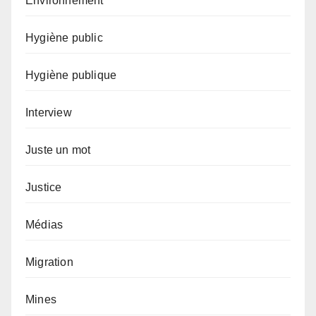
Environnement
Hygiène public
Hygiène publique
Interview
Juste un mot
Justice
Médias
Migration
Mines