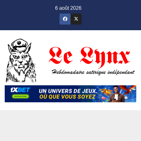
Skip
6 août 2026
to
content