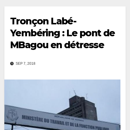
Tronçon Labé-
Yembéring : Le pont de
MBagou en détresse
SEP 7, 2018