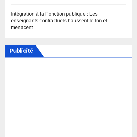
Intégration à la Fonction publique : Les
enseignants contractuels haussent le ton et
menacent
Publicité
Soutenez notre média en désactivant votre
bloqueur de publicité