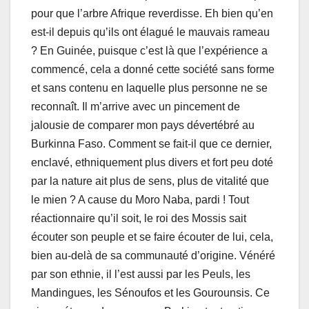
pour que l’arbre Afrique reverdisse. Eh bien qu’en
est-il depuis qu’ils ont élagué le mauvais rameau
? En Guinée, puisque c’est là que l’expérience a
commencé, cela a donné cette société sans forme
et sans contenu en laquelle plus personne ne se
reconnaît. Il m’arrive avec un pincement de
jalousie de comparer mon pays dévertébré au
Burkinna Faso. Comment se fait-il que ce dernier,
enclavé, ethniquement plus divers et fort peu doté
par la nature ait plus de sens, plus de vitalité que
le mien ? A cause du Moro Naba, pardi ! Tout
réactionnaire qu’il soit, le roi des Mossis sait
écouter son peuple et se faire écouter de lui, cela,
bien au-delà de sa communauté d’origine. Vénéré
par son ethnie, il l’est aussi par les Peuls, les
Mandingues, les Sénoufos et les Gourounsis. Ce