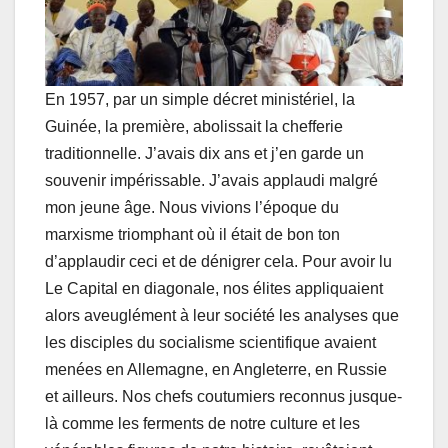
En 1957, par un simple décret ministériel, la
Guinée, la première, abolissait la chefferie
traditionnelle. J’avais dix ans et j’en garde un
souvenir impérissable. J’avais applaudi malgré
mon jeune âge. Nous vivions l’époque du
marxisme triomphant où il était de bon ton
d’applaudir ceci et de dénigrer cela. Pour avoir lu
Le Capital en diagonale, nos élites appliquaient
alors aveuglément à leur société les analyses que
les disciples du socialisme scientifique avaient
menées en Allemagne, en Angleterre, en Russie
et ailleurs. Nos chefs coutumiers reconnus jusque-
là comme les ferments de notre culture et les