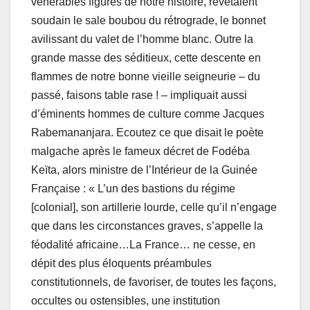
vénérables figures de notre histoire, revêtaient
soudain le sale boubou du rétrograde, le bonnet
avilissant du valet de l’homme blanc. Outre la
grande masse des séditieux, cette descente en
flammes de notre bonne vieille seigneurie – du
passé, faisons table rase ! – impliquait aussi
d’éminents hommes de culture comme Jacques
Rabemananjara. Ecoutez ce que disait le poète
malgache après le fameux décret de Fodéba
Keïta, alors ministre de l’Intérieur de la Guinée
Française : « L’un des bastions du régime
[colonial], son artillerie lourde, celle qu’il n’engage
que dans les circonstances graves, s’appelle la
féodalité africaine…La France… ne cesse, en
dépit des plus éloquents préambules
constitutionnels, de favoriser, de toutes les façons,
occultes ou ostensibles, une institution