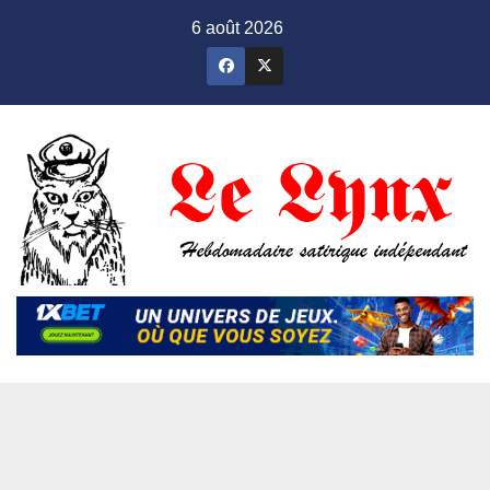
Skip
6 août 2026
to
content