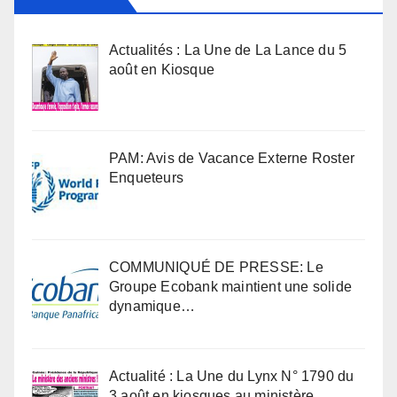
Actualités : La Une de La Lance du 5
août en Kiosque
PAM: Avis de Vacance Externe Roster
Enqueteurs
COMMUNIQUÉ DE PRESSE: Le
Groupe Ecobank maintient une solide
dynamique…
Actualité : La Une du Lynx N° 1790 du
3 août en kiosques au ministère …