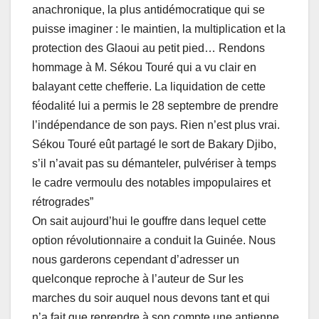
anachronique, la plus antidémocratique qui se
puisse imaginer : le maintien, la multiplication et la
protection des Glaoui au petit pied… Rendons
hommage à M. Sékou Touré qui a vu clair en
balayant cette chefferie. La liquidation de cette
féodalité lui a permis le 28 septembre de prendre
l’indépendance de son pays. Rien n’est plus vrai.
Sékou Touré eût partagé le sort de Bakary Djibo,
s’il n’avait pas su démanteler, pulvériser à temps
le cadre vermoulu des notables impopulaires et
rétrogrades”
On sait aujourd’hui le gouffre dans lequel cette
option révolutionnaire a conduit la Guinée. Nous
nous garderons cependant d’adresser un
quelconque reproche à l’auteur de Sur les
marches du soir auquel nous devons tant et qui
n’a fait que reprendre à son compte une antienne