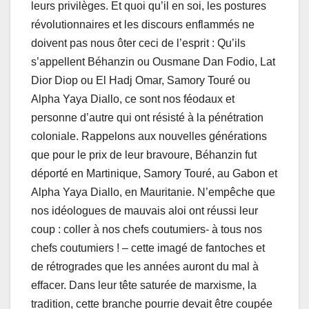
leurs privilèges. Et quoi qu’il en soi, les postures
révolutionnaires et les discours enflammés ne
doivent pas nous ôter ceci de l’esprit : Qu’ils
s’appellent Béhanzin ou Ousmane Dan Fodio, Lat
Dior Diop ou El Hadj Omar, Samory Touré ou
Alpha Yaya Diallo, ce sont nos féodaux et
personne d’autre qui ont résisté à la pénétration
coloniale. Rappelons aux nouvelles générations
que pour le prix de leur bravoure, Béhanzin fut
déporté en Martinique, Samory Touré, au Gabon et
Alpha Yaya Diallo, en Mauritanie. N’empêche que
nos idéologues de mauvais aloi ont réussi leur
coup : coller à nos chefs coutumiers- à tous nos
chefs coutumiers ! – cette imagé de fantoches et
de rétrogrades que les années auront du mal à
effacer. Dans leur tête saturée de marxisme, la
tradition, cette branche pourrie devait être coupée