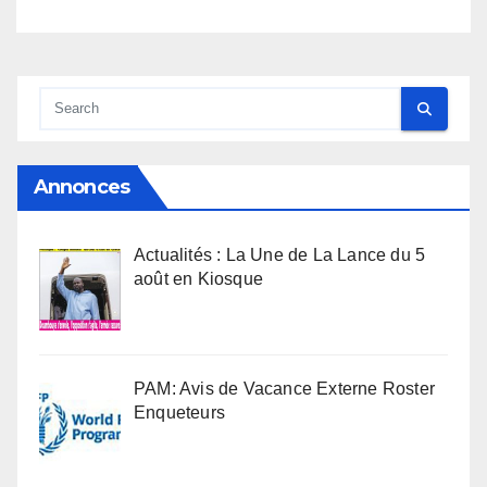
Annonces
Actualités : La Une de La Lance du 5
août en Kiosque
PAM: Avis de Vacance Externe Roster
Enqueteurs