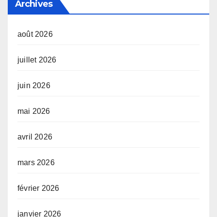
Archives
août 2026
juillet 2026
juin 2026
mai 2026
avril 2026
mars 2026
février 2026
janvier 2026