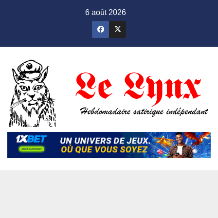
Skip
6 août 2026
to
content