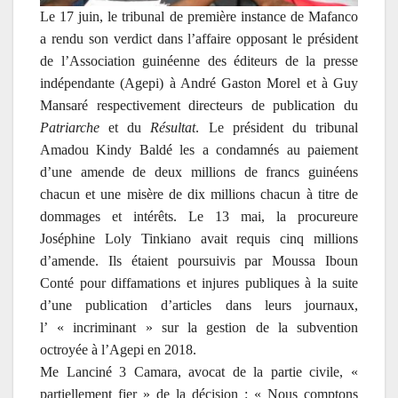
Le 17 juin, le tribunal de première instance de Mafanco
a rendu son verdict dans l’affaire opposant le président
de l’Association guinéenne des éditeurs de la presse
indépendante (Agepi) à André Gaston Morel et à Guy
Mansaré respectivement directeurs de publication du
Patriarche
et du
Résultat
. Le président du tribunal
Amadou Kindy Baldé les a condamnés au paiement
d’une amende de deux millions de francs guinéens
chacun et une misère de dix millions chacun à titre de
dommages et intérêts. Le 13 mai, la procureure
Joséphine Loly Tinkiano avait requis cinq millions
d’amende. Ils étaient poursuivis par Moussa Iboun
Conté pour diffamations et injures publiques à la suite
d’une publication d’articles dans leurs journaux,
l’ « incriminant » sur la gestion de la subvention
octroyée à l’Agepi en 2018.
Me Lanciné 3 Camara, avocat de la partie civile, «
partiellement fier » de la décision : « Nous comptons