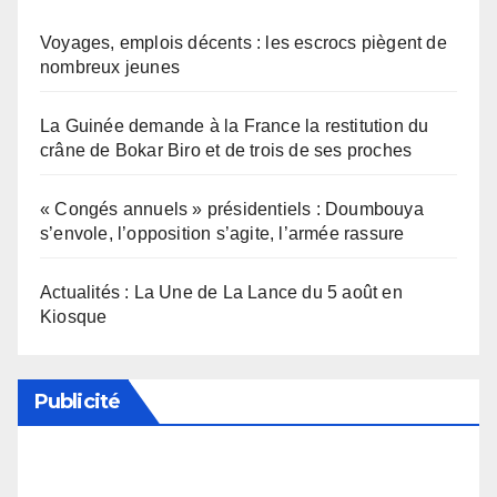
Voyages, emplois décents : les escrocs piègent de
nombreux jeunes
La Guinée demande à la France la restitution du
crâne de Bokar Biro et de trois de ses proches
« Congés annuels » présidentiels : Doumbouya
s’envole, l’opposition s’agite, l’armée rassure
Actualités : La Une de La Lance du 5 août en
Kiosque
Publicité
Soutenez notre média en désactivant votre