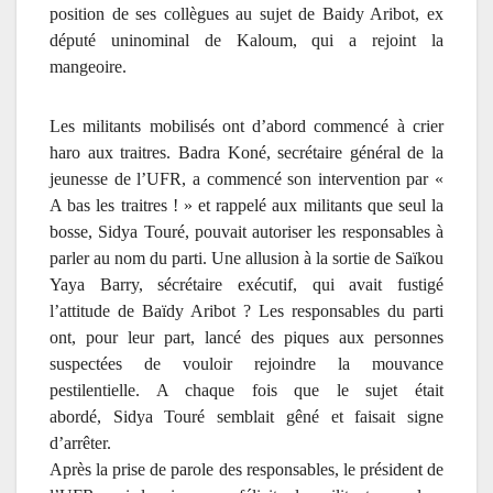
position de ses collègues au sujet de Baidy Aribot, ex
député uninominal de Kaloum, qui a rejoint la
mangeoire.
Les militants mobilisés ont d’abord commencé à crier
haro aux traitres. Badra Koné, secrétaire général de la
jeunesse de l’UFR, a commencé son intervention par «
A bas les traitres ! » et rappelé aux militants que seul la
bosse, Sidya Touré, pouvait autoriser les responsables à
parler au nom du parti. Une allusion à la sortie de Saïkou
Yaya Barry, sécrétaire exécutif, qui avait fustigé
l’attitude de Baïdy Aribot ?
L
es responsables du parti
ont, pour leur part, lancé des piques aux
personnes
suspectées de vouloir rejoindre la mouvance
pestilentielle. A chaque fois que le sujet était
abordé,
Sidya Touré semblait gêné et faisait signe
d’arrêter.
Après la prise de parole des responsables, le président de