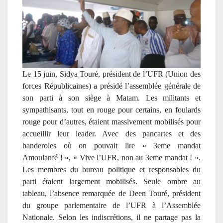
Le 15 juin, Sidya Touré, président de l’UFR (Union des
forces Républicaines) a présidé l’assemblée générale de
son parti à son siège à Matam. Les militants et
sympathisants, tout en rouge pour certains, en foulards
rouge pour d’autres, étaient massivement mobilisés pour
accueillir leur leader. Avec des pancartes et des
banderoles où on pouvait lire « 3eme mandat
Amoulanfé ! », « Vive l’UFR, non au 3eme mandat ! ».
Les membres du bureau politique et responsables du
parti étaient largement mobilisés. Seule ombre au
tableau, l’absence remarquée de Deen Touré, président
du groupe parlementaire de l’UFR à l’Assemblée
Nationale. Selon les indiscrétions, il ne partage pas la