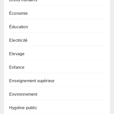
Économie
Éducation
Electricité
Elevage
Enfance
Enseignement supérieur
Environnement
Hygiène public