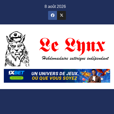
Skip
8 août 2026
to
content