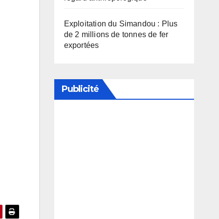
Exploitation du Simandou : Plus
de 2 millions de tonnes de fer
exportées
Publicité
Soutenez notre média en
désactivant votre bloqueur de
publicité