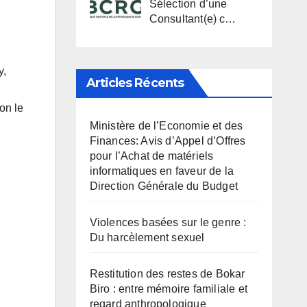
Sélection d’une
Consultant(e) c…
y,
Articles Récents
on le
Ministère de l’Economie et des
Finances: Avis d’Appel d’Offres
pour l’Achat de matériels
informatiques en faveur de la
Direction Générale du Budget
Violences basées sur le genre :
Du harcèlement sexuel
Restitution des restes de Bokar
Biro : entre mémoire familiale et
regard anthropologique