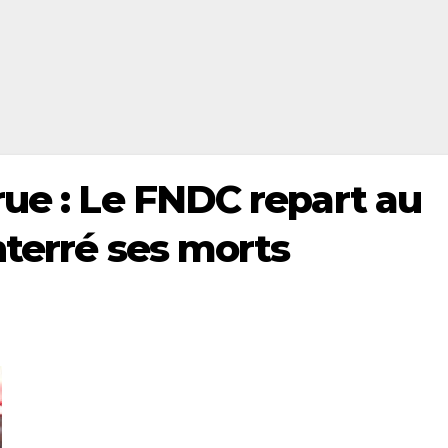
rue : Le FNDC repart au
nterré ses morts