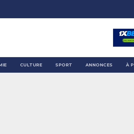
MIE
CULTURE
SPORT
ANNONCES
À 