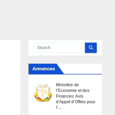
Annonces
Ministère de
l’Economie et des
Finances: Avis
d’Appel d’Offres pour
l’…