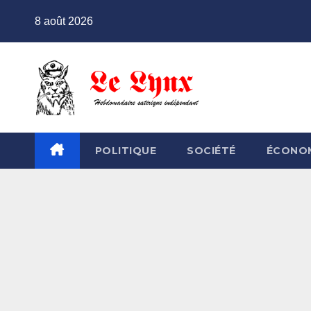
Skip
8 août 2026
to
content
POLITIQUE
SOCIÉTÉ
ÉCONO