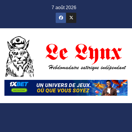
Skip
7 août 2026
to
content