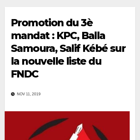
Promotion du 3è
mandat : KPC, Balla
Samoura, Salif Kébé sur
la nouvelle liste du
FNDC
NOV 11, 2019