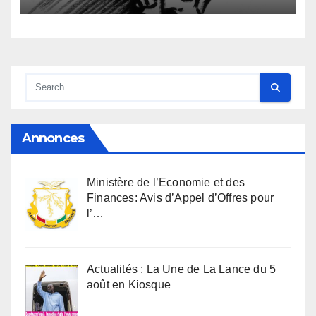
anthropologique
Annonces
Ministère de l’Economie et des
Finances: Avis d’Appel d’Offres pour
l’…
Actualités : La Une de La Lance du 5
août en Kiosque