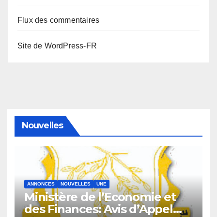
Flux des commentaires
Site de WordPress-FR
Nouvelles
ANNONCES
NOUVELLES
UNE
Ministère de l’Economie et
des Finances: Avis d’Appel