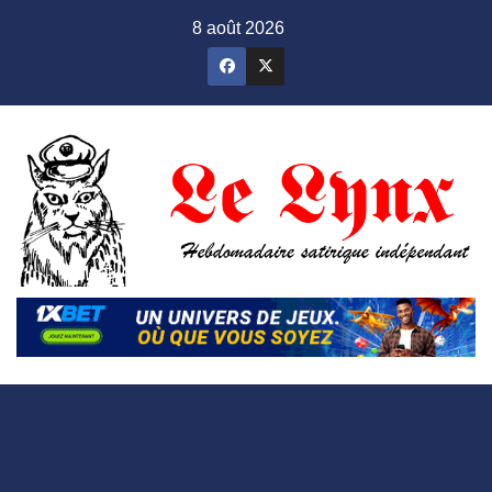
Skip
8 août 2026
to
content