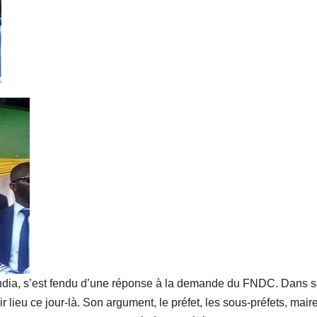
ndia, s’est fendu d’une réponse à la demande du FNDC. Dans 
oir lieu ce jour-là. Son argument, le préfet, les sous-préfets, mair