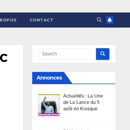
PROPOS
CONTACT
DC
Annonces
Actualités : La Une
de La Lance du 5
août en Kiosque