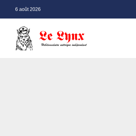
Skip
6 août 2026
to
content