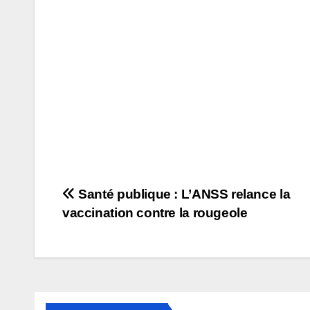
Navigation
Santé publique : L’ANSS relance la
vaccination contre la rougeole
de
l’article