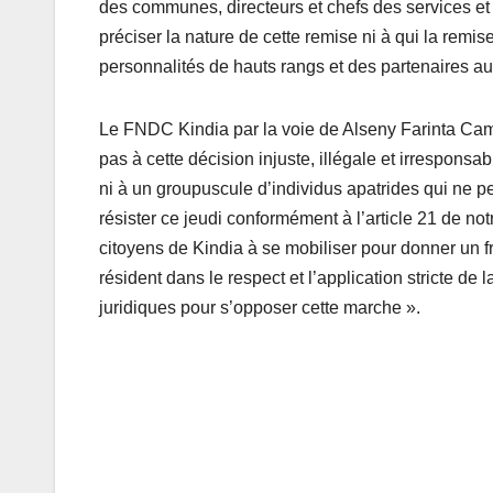
des communes, directeurs et chefs des services e
préciser la nature de cette remise ni à qui la remi
personnalités de hauts rangs et des partenaires au
Le FNDC Kindia par la voie de Alseny Farinta Camar
pas à cette décision injuste, illégale et irresponsa
ni à un groupuscule d’individus apatrides qui ne p
résister ce jeudi conformément à l’article 21 de n
citoyens de Kindia à se mobiliser pour donner un f
résident dans le respect et l’application stricte de
juridiques pour s’opposer cette marche ».