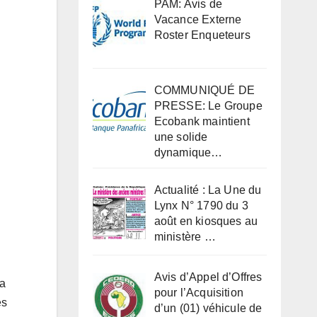
PAM: Avis de
Vacance Externe
Roster Enqueteurs
COMMUNIQUÉ DE
PRESSE: Le Groupe
Ecobank maintient
une solide
dynamique…
Actualité : La Une du
Lynx N° 1790 du 3
août en kiosques au
ministère …
Avis d’Appel d’Offres
sa
pour l’Acquisition
es
d’un (01) véhicule de