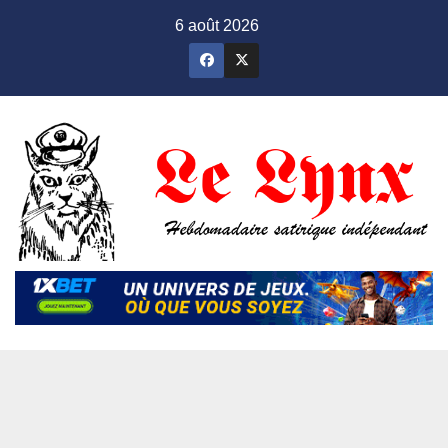
Skip
6 août 2026
to
content