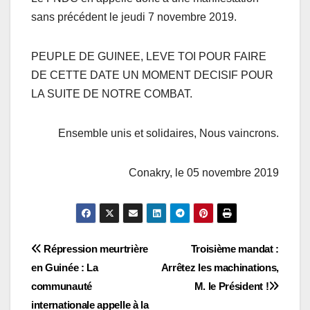
sans précédent le jeudi 7 novembre 2019.
PEUPLE DE GUINEE, LEVE TOI POUR FAIRE
DE CETTE DATE UN MOMENT DECISIF POUR
LA SUITE DE NOTRE COMBAT.
Ensemble unis et solidaires, Nous vaincrons.
Conakry, le 05 novembre 2019
Navigation
Répression meurtrière
Troisième mandat :
en Guinée : La
Arrêtez les machinations,
de
communauté
M. le Président !
l’article
internationale appelle à la