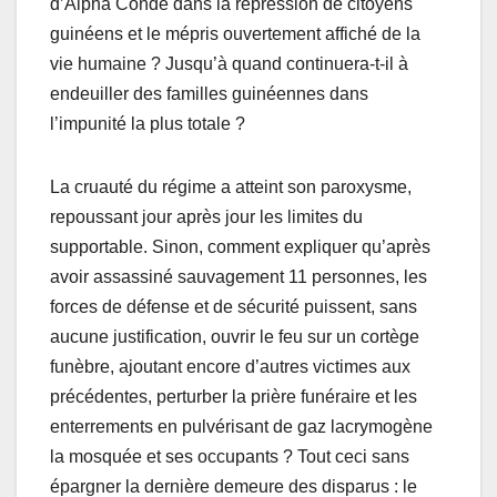
d’Alpha Condé dans la répression de citoyens
guinéens et le mépris ouvertement affiché de la
vie humaine ? Jusqu’à quand continuera-t-il à
endeuiller des familles guinéennes dans
l’impunité la plus totale ?
La cruauté du régime a atteint son paroxysme,
repoussant jour après jour les limites du
supportable. Sinon, comment expliquer qu’après
avoir assassiné sauvagement 11 personnes, les
forces de défense et de sécurité puissent, sans
aucune justification, ouvrir le feu sur un cortège
funèbre, ajoutant encore d’autres victimes aux
précédentes, perturber la prière funéraire et les
enterrements en pulvérisant de gaz lacrymogène
la mosquée et ses occupants ? Tout ceci sans
épargner la dernière demeure des disparus : le