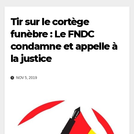
Tir sur le cortège
funèbre : Le FNDC
condamne et appelle à
la justice
NOV 5, 2019