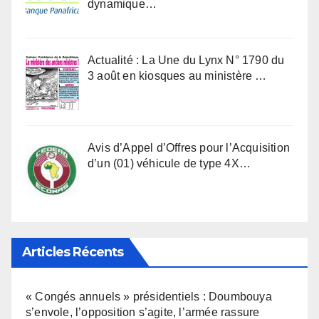
dynamique…
Actualité : La Une du Lynx N° 1790 du
3 août en kiosques au ministère …
Avis d’Appel d’Offres pour l’Acquisition
d’un (01) véhicule de type 4X…
Articles Récents
« Congés annuels » présidentiels : Doumbouya
s’envole, l’opposition s’agite, l’armée rassure