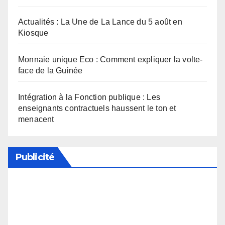
Actualités : La Une de La Lance du 5 août en
Kiosque
Monnaie unique Eco : Comment expliquer la volte-
face de la Guinée
Intégration à la Fonction publique : Les
enseignants contractuels haussent le ton et
menacent
Publicité
Soutenez notre média en désactivant votre
bloqueur de publicité