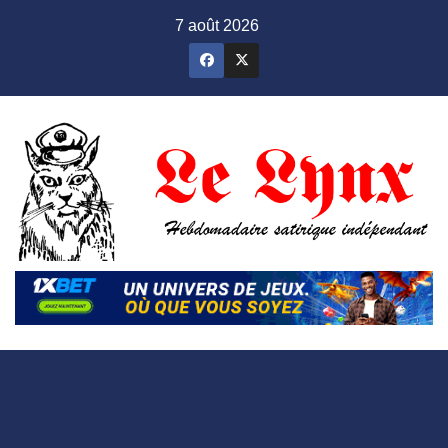
Skip
7 août 2026
to
content