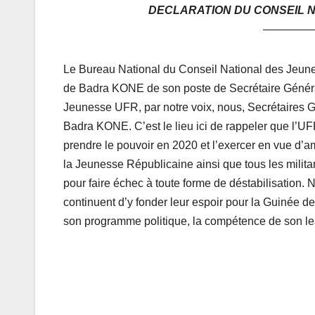
DECLARATION DU CONSEIL N
————
Le Bureau National du Conseil National des Jeune
de Badra KONE de son poste de Secrétaire Généra
Jeunesse UFR, par notre voix, nous, Secrétaires 
Badra KONE. C’est le lieu ici de rappeler que l’UFR
prendre le pouvoir en 2020 et l’exercer en vue d’am
la Jeunesse Républicaine ainsi que tous les milita
pour faire échec à toute forme de déstabilisatio
continuent d’y fonder leur espoir pour la Guinée d
son programme politique, la compétence de son lea