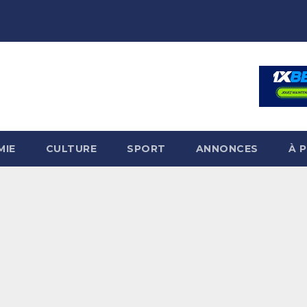
MIE
CULTURE
SPORT
ANNONCES
À 