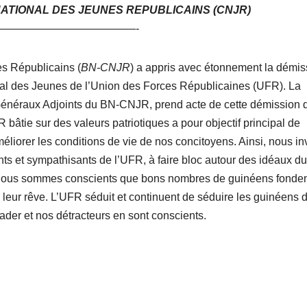
ATIONAL DES JEUNES REPUBLICAINS (CNJR)
—————————————-
s Républicains (
BN-CNJR
) a appris avec étonnement la démis
l des Jeunes de l’Union des Forces Républicaines (UFR). La
Généraux Adjoints du BN-CNJR, prend acte de cette démission 
 bâtie sur des valeurs patriotiques a pour objectif principal de
éliorer les conditions de vie de nos concitoyens. Ainsi, nous in
nts et sympathisants de l’UFR, à faire bloc autour des idéaux du
n. Nous sommes conscients que bons nombres de guinéens fonden
e leur rêve. L’UFR séduit et continuent de séduire les guinéens 
der et nos détracteurs en sont conscients.