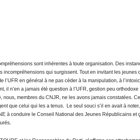
ncompréhensions sont inhérentes à toute organisation. Des insta
les incompréhensions qui surgissent. Tout en invitant les jeunes 
s de l’UFR en général à ne pas céder à la manipulation, à l’intoxic
t, il n’en a jamais été question à l’UFR, gestion peu orthodoxe
té, nous, membres du CNJR, ne les avons jamais constatées. Ce
nt que celui qui les a tenus. Le seul souci s’il en avait à noter,
NE à conduire le Conseil National des Jeunes Républicains et 
surés.