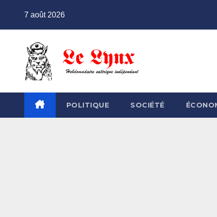
Skip
7 août 2026
to
content
POLITIQUE
SOCIÉTÉ
ÉCONO