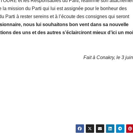
 TOURE et les Responsables du Parti, réaffirme son attachemen
la mission du Parti qui lui est assignée pour le bonheur des
du Parti à rester sereins et à l’écoute des consignes qui seront
ionnaire, nous lui souhaitons bon vent dans sa nouvelle
ions des uns et des autres s’éclairciront mieux d’ici un moi
Fait à Conakry, le 3 jui