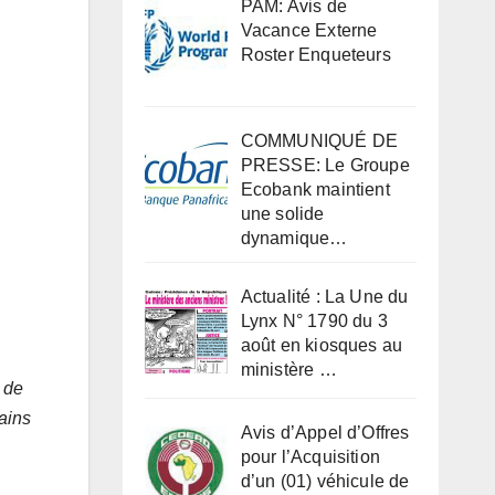
PAM: Avis de
Vacance Externe
Roster Enqueteurs
COMMUNIQUÉ DE
PRESSE: Le Groupe
Ecobank maintient
une solide
dynamique…
Actualité : La Une du
Lynx N° 1790 du 3
août en kiosques au
ministère …
 de
ains
Avis d’Appel d’Offres
pour l’Acquisition
d’un (01) véhicule de