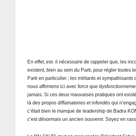
En effet, est- il nécessaire de rappeler que, les i
existent, bien au sein du Parti, pour régler toutes 
Parti en particulier ; les militants et sympathisant
nous affirmons ici avec force que dysfonctionnemen
jamais. Si ces deux mauvaises pratiques ont exis
là des propos diffamatoires et infondés qui n’engage
c’était bien le manque de leadership de Badra KO
c’est désormais un ancien souvenir. Soyez en ras