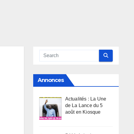
Annonces
Actualités : La Une
de La Lance du 5
août en Kiosque