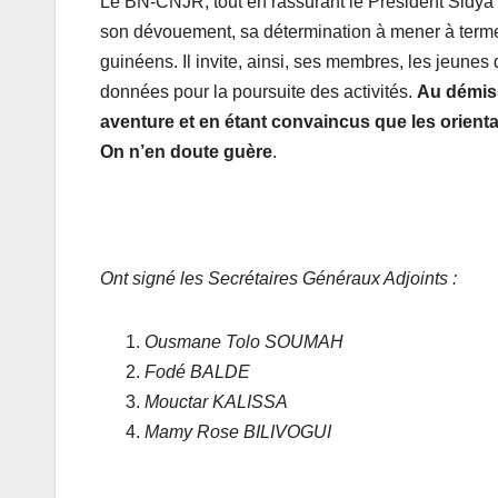
Le BN-CNJR, tout en rassurant le Président Sidya
son dévouement, sa détermination à mener à terme 
guinéens. Il invite, ainsi, ses membres, les jeunes 
données pour la poursuite des activités.
Au démiss
aventure et en étant convaincus que les orientat
On n’en doute guère
.
Ont signé les Secrétaires Généraux Adjoints :
Ousmane Tolo SOUMAH
Fodé BALDE
Mouctar KALISSA
Mamy Rose BILIVOGUI