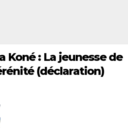
 Koné : La jeunesse de
érénité (déclaration)