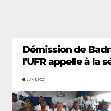
Démission de Badra
l’UFR appelle à la s
JUIN 3, 2020