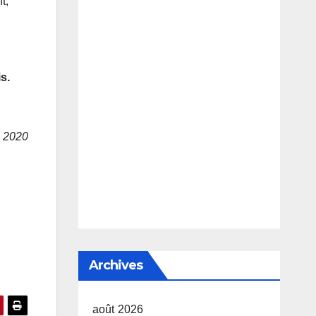
t,
s.
n 2020
Archives
août 2026