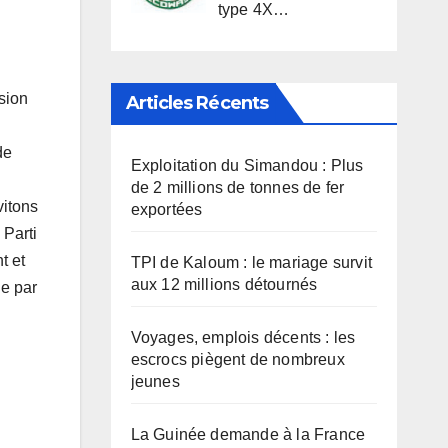
type 4X…
sion
Articles Récents
de
Exploitation du Simandou : Plus
de 2 millions de tonnes de fer
vitons
exportées
 Parti
t et
TPI de Kaloum : le mariage survit
aux 12 millions détournés
de par
Voyages, emplois décents : les
escrocs piègent de nombreux
jeunes
La Guinée demande à la France