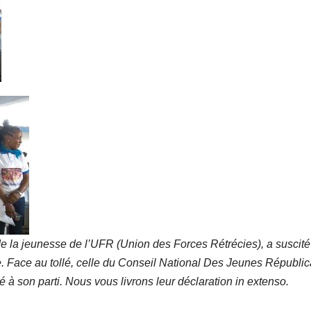
e la jeunesse de l’UFR (Union des Forces Rétrécies), a suscité
e. Face au tollé, celle du Conseil National Des Jeunes Républic
té à son parti. Nous vous livrons leur déclaration in extenso.