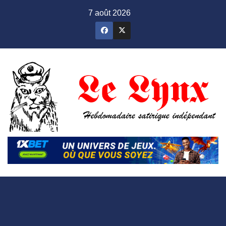
Skip
7 août 2026
to
content