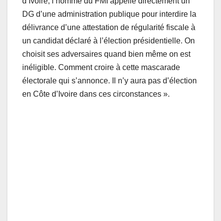
d’Ivoire, l’homme du FMI appelle directement un
DG d’une administration publique pour interdire la
délivrance d’une attestation de régularité fiscale à
un candidat déclaré à l’élection présidentielle. On
choisit ses adversaires quand bien même on est
inéligible. Comment croire à cette mascarade
électorale qui s’annonce. Il n’y aura pas d’élection
en Côte d’Ivoire dans ces circonstances ».