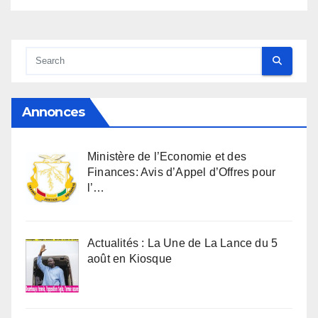
Annonces
Ministère de l’Economie et des
Finances: Avis d’Appel d’Offres pour
l’…
Actualités : La Une de La Lance du 5
août en Kiosque