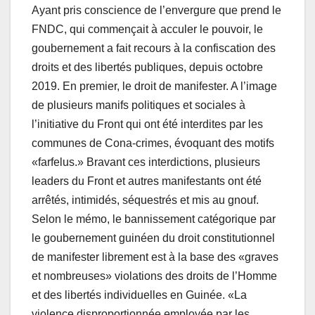
Ayant pris conscience de l’envergure que prend le
FNDC, qui commençait à acculer le pouvoir, le
goubernement a fait recours à la confiscation des
droits et des libertés publiques, depuis octobre
2019. En premier, le droit de manifester. A l’image
de plusieurs manifs politiques et sociales à
l’initiative du Front qui ont été interdites par les
communes de Cona-crimes, évoquant des motifs
«farfelus.» Bravant ces interdictions, plusieurs
leaders du Front et autres manifestants ont été
arrêtés, intimidés, séquestrés et mis au gnouf.
Selon le mémo, le bannissement catégorique par
le goubernement guinéen du droit constitutionnel
de manifester librement est à la base des «graves
et nombreuses» violations des droits de l’Homme
et des libertés individuelles en Guinée. «La
violence disproportionnée employée par les