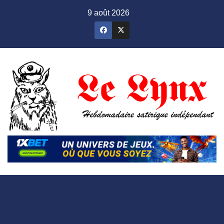
Skip
9 août 2026
to
content