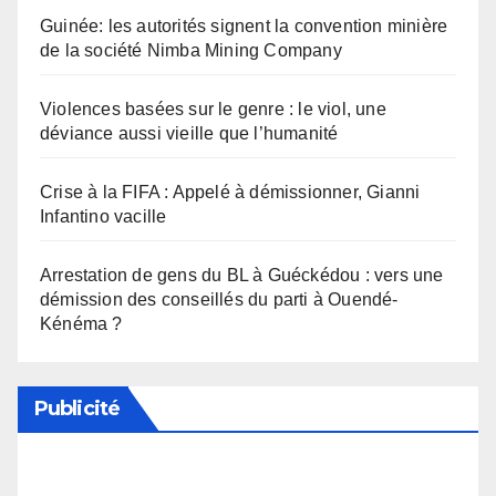
Guinée: les autorités signent la convention minière
de la société Nimba Mining Company
Violences basées sur le genre : le viol, une
déviance aussi vieille que l’humanité
Crise à la FIFA : Appelé à démissionner, Gianni
Infantino vacille
Arrestation de gens du BL à Guéckédou : vers une
démission des conseillés du parti à Ouendé-
Kénéma ?
Publicité
Soutenez notre média en désactivant votre