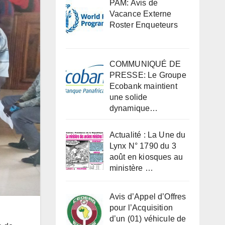
PAM: Avis de
Vacance Externe
Roster Enqueteurs
COMMUNIQUÉ DE
PRESSE: Le Groupe
Ecobank maintient
une solide
dynamique…
Actualité : La Une du
Lynx N° 1790 du 3
août en kiosques au
ministère …
Avis d’Appel d’Offres
pour l’Acquisition
d’un (01) véhicule de