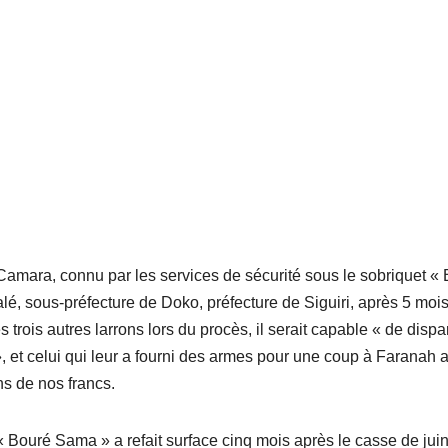
Camara, connu par les services de sécurité sous le sobriquet «
alé, sous-préfecture de Doko, préfecture de Siguiri, après 5 moi
rois autres larrons lors du procès, il serait capable « de dispar
s», et celui qui leur a fourni des armes pour une coup à Faranah 
ons de nos francs.
« Bouré Sama » a refait surface cinq mois après le casse de juin