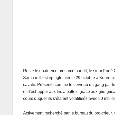
Reste le quatrième présumé bandit, le sieur Fodé 
Sama ». Il est épinglé hier le 29 octobre à Kourém
cavale. Présenté comme le cerveau du gang par les t
et d’échapper aux tirs à balles, grâce aux gris-gri
cours duquel ils s’étaient volatilisés avec 80 milli
Activement recherché par le bureau du pro-crieur, 