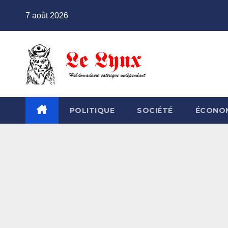
Skip
7 août 2026
to
content
POLITIQUE
SOCIÉTÉ
ÉCONO