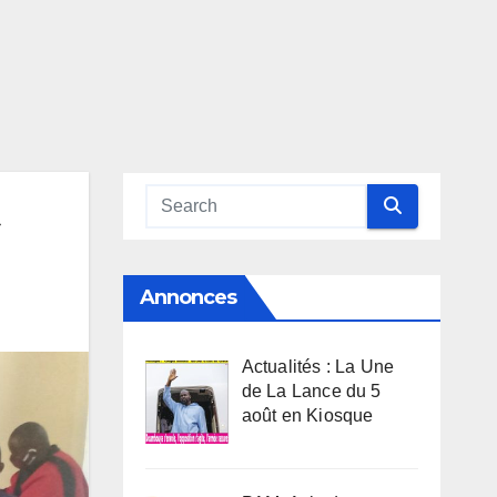
»
Annonces
Actualités : La Une
de La Lance du 5
août en Kiosque