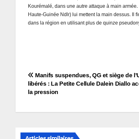
Kourémalé, dans une autre attaque à main armée. 
Haute-Guinée Ndlr) lui mettent la main dessus. Il fin
dans la région en utilisant plus de quinze pseudo
Navigation
Manifs suspendues, QG et siège de l
libérés : La Petite Cellule Dalein Diallo 
de
la pression
l’article
Articles similaires