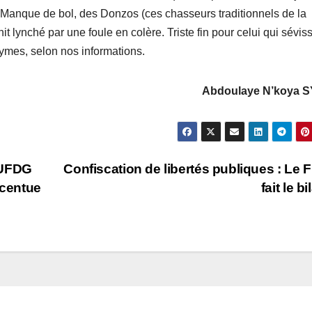
Manque de bol, des Donzos (ces chasseurs traditionnels de la
it lynché par une foule en colère. Triste fin pour celui qui séviss
nymes, selon nos informations.
Abdoulaye N’koya 
’UFDG
Confiscation de libertés publiques : Le
accentue
fait le bi