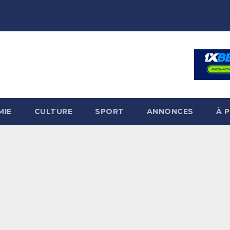
MIE
CULTURE
SPORT
ANNONCES
À 