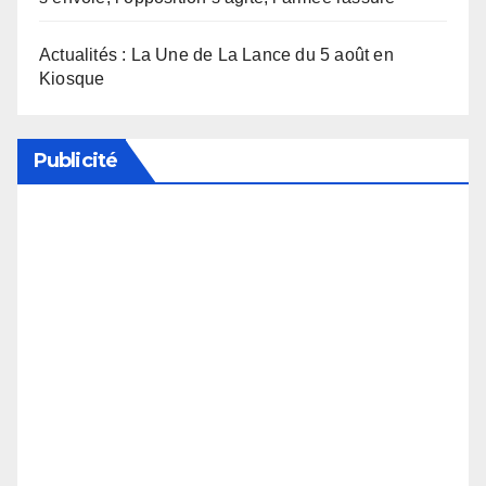
Actualités : La Une de La Lance du 5 août en
Kiosque
Publicité
Soutenez notre média en désactivant votre
bloqueur de publicité