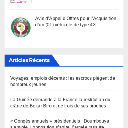
Avis d’Appel d’Offres pour l’Acquisition
d’un (01) véhicule de type 4X…
Articles Récents
Voyages, emplois décents : les escrocs piègent de
nombreux jeunes
La Guinée demande à la France la restitution du
crâne de Bokar Biro et de trois de ses proches
« Congés annuels » présidentiels : Doumbouya
s’envole, l’opposition s’agite, l’armée rassure