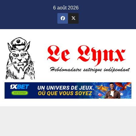
Skip
6 août 2026
to
content