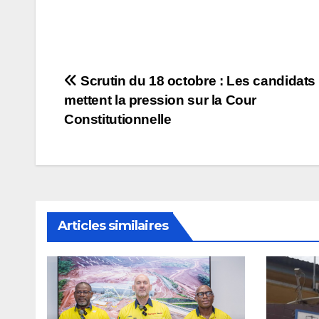
Navigation
Scrutin du 18 octobre : Les candidats
mettent la pression sur la Cour
de
Constitutionnelle
l’article
Articles similaires