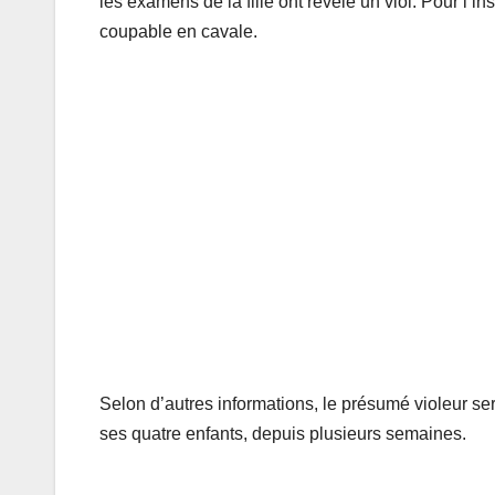
les examens de la fille ont révélé un viol. Pour l’i
coupable en cavale.
Selon d’autres informations, le présumé violeur sera
ses quatre enfants, depuis plusieurs semaines.