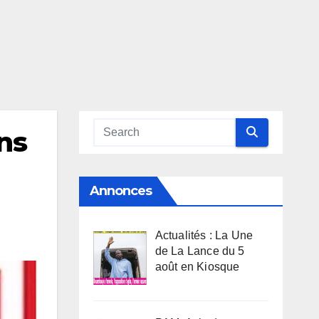
ans
Annonces
Actualités : La Une
de La Lance du 5
août en Kiosque