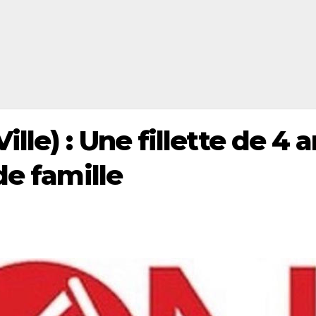
lle) : Une fillette de 4 
de famille