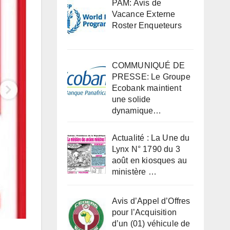
PAM: Avis de
Vacance Externe
Roster Enqueteurs
COMMUNIQUÉ DE
PRESSE: Le Groupe
Ecobank maintient
une solide
dynamique…
Actualité : La Une du
Lynx N° 1790 du 3
août en kiosques au
ministère …
Avis d’Appel d’Offres
pour l’Acquisition
d’un (01) véhicule de