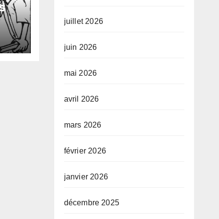
s
juillet 2026
 de
s
juin 2026
mai 2026
avril 2026
mars 2026
février 2026
janvier 2026
décembre 2025