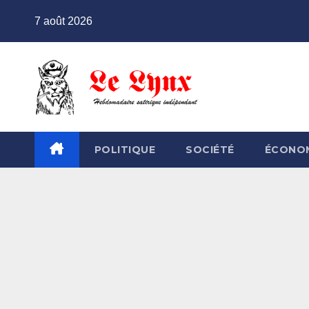
Skip
7 août 2026
to
content
POLITIQUE
SOCIÉTÉ
ÉCONO