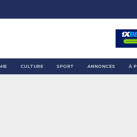
MIE
CULTURE
SPORT
ANNONCES
À 