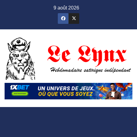
Skip
9 août 2026
to
content