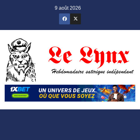
Skip
9 août 2026
to
content