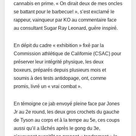
cannabis en prime. « On dirait deux de mes oncles
se battant pour le barbecue! », s’est exclamé le
rappeur, vainqueur par KO au commentaire face
au consultant Sugar Ray Leonard, guère inspiré.
En dépit du cadre « exhibition » fixé par la
Commission athlétique de Californie (CSAC) pour
préserver leur intégrité physique, les deux
boxeurs, préparés depuis plusieurs mois et
soumis à des tests antidopage, ont, comme
promis, livré un « vrai combat ».
En témoigne ce jab envoyé pleine face par Jones
Jr au 2e round, les deux gros crochets du gauche
de Tyson au corps et à la tempe au 5e, ces coups
aussi qu’il a lâchés après le gong du 3e,