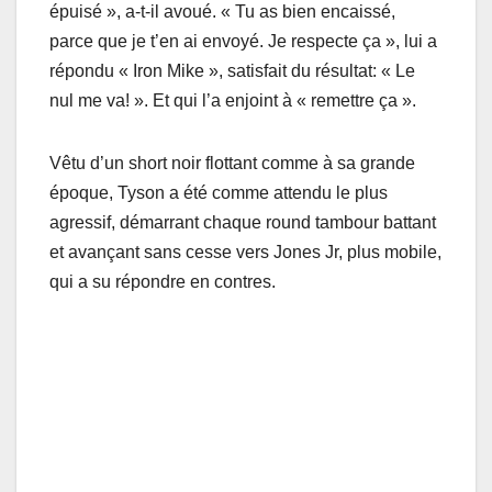
épuisé », a-t-il avoué. « Tu as bien encaissé,
parce que je t’en ai envoyé. Je respecte ça », lui a
répondu « Iron Mike », satisfait du résultat: « Le
nul me va! ». Et qui l’a enjoint à « remettre ça ».
Vêtu d’un short noir flottant comme à sa grande
époque, Tyson a été comme attendu le plus
agressif, démarrant chaque round tambour battant
et avançant sans cesse vers Jones Jr, plus mobile,
qui a su répondre en contres.