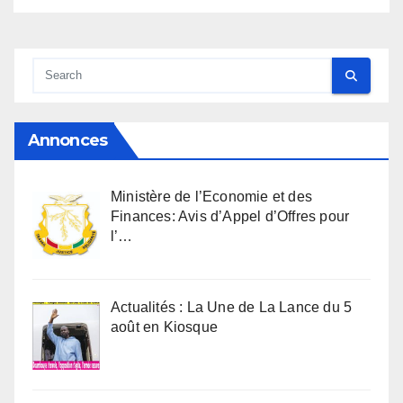
Annonces
Ministère de l’Economie et des
Finances: Avis d’Appel d’Offres pour
l’…
Actualités : La Une de La Lance du 5
août en Kiosque