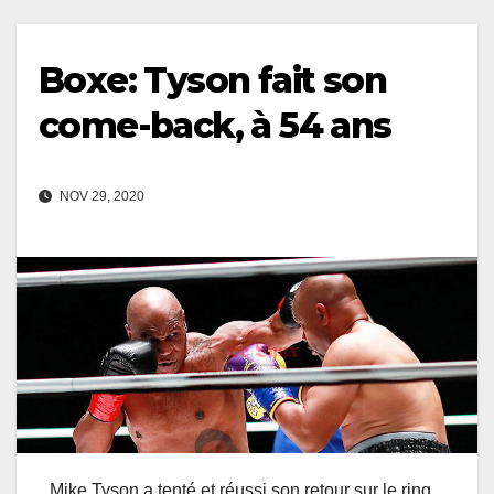
Boxe: Tyson fait son
come-back, à 54 ans
NOV 29, 2020
Mike Tyson a tenté et réussi son retour sur le ring.