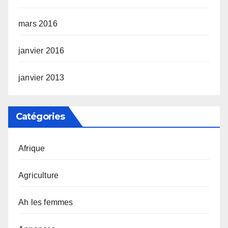
mars 2016
janvier 2016
janvier 2013
Catégories
Afrique
Agriculture
Ah les femmes