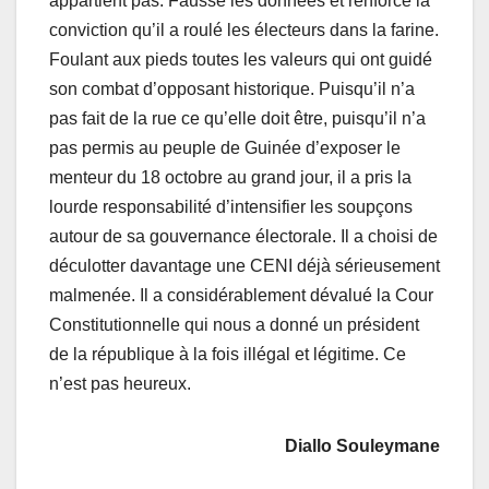
appartient pas. Fausse les données et renforce la
conviction qu’il a roulé les électeurs dans la farine.
Foulant aux pieds toutes les valeurs qui ont guidé
son combat d’opposant historique. Puisqu’il n’a
pas fait de la rue ce qu’elle doit être, puisqu’il n’a
pas permis au peuple de Guinée d’exposer le
menteur du 18 octobre au grand jour, il a pris la
lourde responsabilité d’intensifier les soupçons
autour de sa gouvernance électorale. Il a choisi de
déculotter davantage une CENI déjà sérieusement
malmenée. Il a considérablement dévalué la Cour
Constitutionnelle qui nous a donné un président
de la république à la fois illégal et légitime. Ce
n’est pas heureux.
Diallo Souleymane