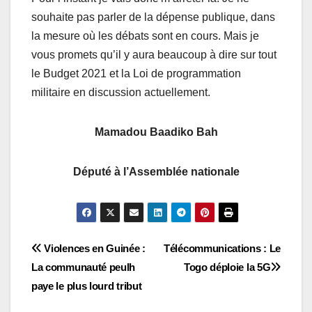
souhaite pas parler de la dépense publique, dans
la mesure où les débats sont en cours. Mais je
vous promets qu’il y aura beaucoup à dire sur tout
le Budget 2021 et la Loi de programmation
militaire en discussion actuellement.
Mamadou Baadiko Bah
Député à l’Assemblée nationale
Navigation
Violences en Guinée :
Télécommunications : Le
La communauté peulh
Togo déploie la 5G
de
paye le plus lourd tribut
l’article