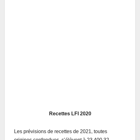
Recettes LFI 2020
Les prévisions de recettes de 2021, toutes
origines confondues, s’élèvent à 23 400.32