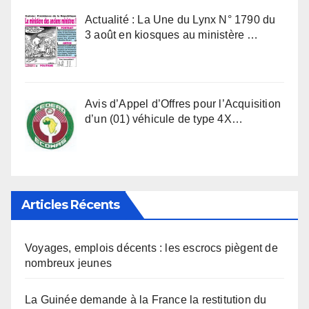
Actualité : La Une du Lynx N° 1790 du
3 août en kiosques au ministère …
Avis d’Appel d’Offres pour l’Acquisition
d’un (01) véhicule de type 4X…
Articles Récents
Voyages, emplois décents : les escrocs piègent de
nombreux jeunes
La Guinée demande à la France la restitution du