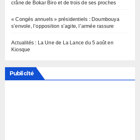
crâne de Bokar Biro et de trois de ses proches
« Congés annuels » présidentiels : Doumbouya
s’envole, l’opposition s’agite, l’armée rassure
Actualités : La Une de La Lance du 5 août en
Kiosque
Publicité
Soutenez notre média en désactivant votre
bloqueur de publicité