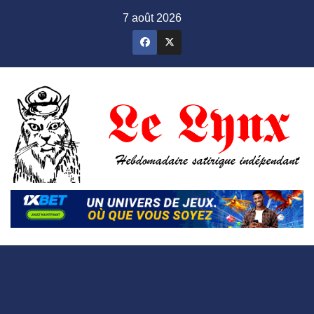
Skip
7 août 2026
to
content