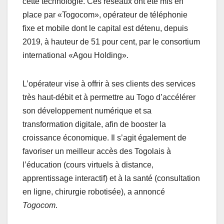
cette technologie. Ces réseaux ont été mis en
place par «Togocom», opérateur de téléphonie
fixe et mobile dont le capital est détenu, depuis
2019, à hauteur de 51 pour cent, par le consortium
international «Agou Holding».
L’opérateur vise à offrir à ses clients des services
très haut-débit et à permettre au Togo d’accélérer
son développement numérique et sa
transformation digitale, afin de booster la
croissance économique. Il s’agit également de
favoriser un meilleur accès des Togolais à
l’éducation (cours virtuels à distance,
apprentissage interactif) et à la santé (consultation
en ligne, chirurgie robotisée), a annoncé
Togocom
.