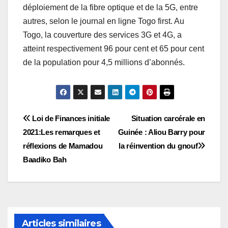
déploiement de la fibre optique et de la 5G, entre
autres, selon le journal en ligne Togo first. Au
Togo, la couverture des services 3G et 4G, a
atteint respectivement 96 pour cent et 65 pour cent
de la population pour 4,5 millions d’abonnés.
Navigation
Loi de Finances initiale
Situation carcérale en
2021:Les remarques et
Guinée : Aliou Barry pour
de
réflexions de Mamadou
la réinvention du gnouf
l’article
Baadiko Bah
Articles similaires