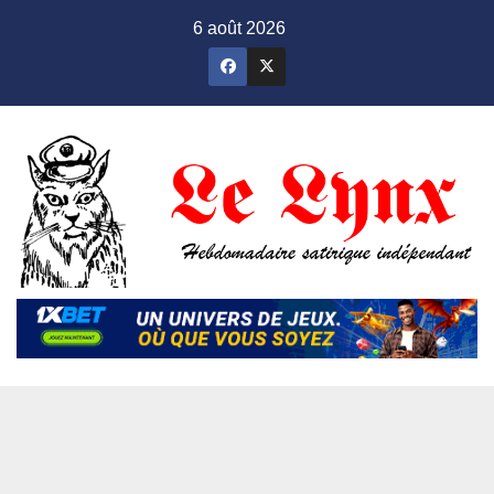
Skip
6 août 2026
to
content