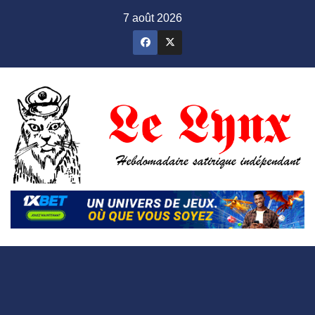
Skip
7 août 2026
to
content