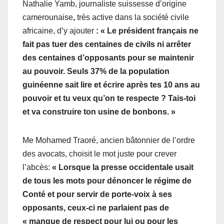
Nathalie Yamb, journaliste suissesse d’origine
camerounaise
,
très active dans la société civile
africaine, d’y ajouter
: « Le président français ne
fait pas tuer des centaines de civils ni arrêter
des centaines d’opposants pour se maintenir
au pouvoir. Seuls 37% de la population
guinéenne sait lire et écrire après tes 10 ans au
pouvoir et tu veux qu’on te respecte ? Tais-toi
et va construire ton usine de bonbons. »
Me Mohamed Traoré, ancien bâtonnier de l’ordre
des avocats, choisit le mot juste pour crever
l’abcès:
« Lorsque la presse occidentale usait
de tous les mots pour dénoncer le régime de
Conté et pour servir de porte-voix à ses
opposants, ceux-ci ne parlaient pas de
« manque de respect pour lui ou pour les