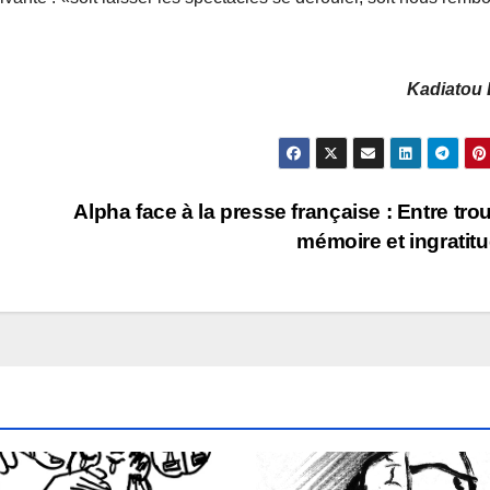
Kadiatou 
Alpha face à la presse française : Entre tro
mémoire et ingratit