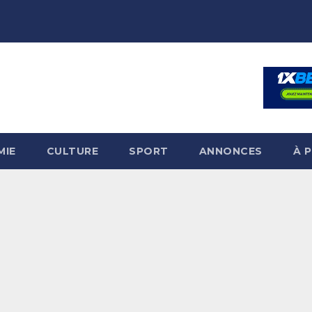
MIE
CULTURE
SPORT
ANNONCES
À 