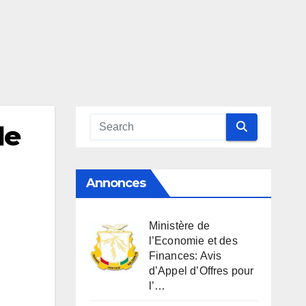
de
Annonces
Ministère de
l’Economie et des
Finances: Avis
d’Appel d’Offres pour
l’…