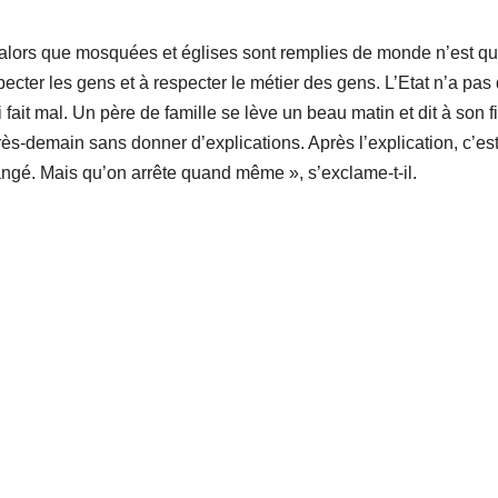
alors que mosquées et églises sont remplies de monde n’est q
ecter les gens et à respecter le métier des gens. L’Etat n’a pas
 fait mal. Un père de famille se lève un beau matin et dit à son fi
ès-demain sans donner d’explications. Après l’explication, c’es
 mangé. Mais qu’on arrête quand même », s’exclame-t-il.