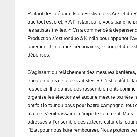
Parlant des préparatifs du Festival des Arts et d
que tout est prêt. « A l’instant où je vous parle, 
les artistes invités. « On a commencé à dépenser 
Production s’est rendue à Kindia pour apporter l’a
paiement. En termes pécuniaires, le budget du fest
dépensés.
S’agissant du relâchement des mesures barrières, 
encore moins celle des artistes. « C’est plutôt la fa
respecter. Il organise des rassemblements comme il v
organisé les élections et aucune mesure barrière n’
ont fait le tour du pays pour battre campagne, tout
main et s’embrassaient n’importe comment. Mais il f
adressés à l’ensemble des acteurs culturels, pour
l’Etat pour nous faire rembourser. Nous partons vers