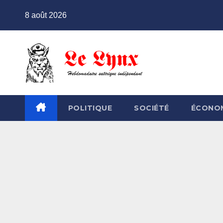
Skip
8 août 2026
to
content
POLITIQUE
SOCIÉTÉ
ÉCONO