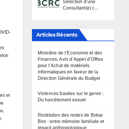
Sélection d’une
Consultant(e) c…
COVID-
Articles Récents
es
Ministère de l’Economie et des
Selon
Finances: Avis d’Appel d’Offres
pour l’Achat de matériels
informatiques en faveur de la
Direction Générale du Budget
Violences basées sur le genre :
es et
Du harcèlement sexuel
ne
ux.
Restitution des restes de Bokar
n
Biro : entre mémoire familiale et
regard anthropologique