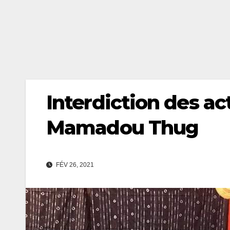
Interdiction des acti
Mamadou Thug
FÉV 26, 2021