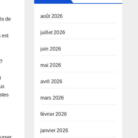
août 2026
ès de
juillet 2026
 est
juin 2026
 ?
mai 2026
0
avril 2026
us
stes
mars 2026
février 2026
janvier 2026
ourser