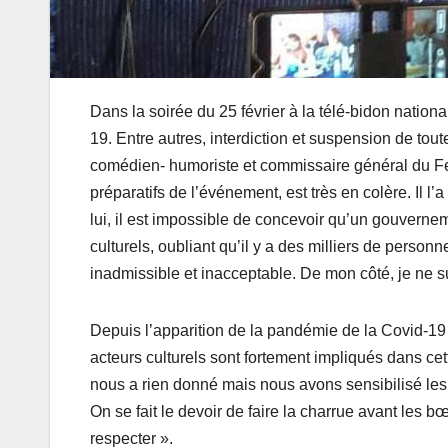
Dans la soirée du 25 février à la télé-bidon nation
19. Entre autres, interdiction et suspension de tout
comédien- humoriste et commissaire général du Fe
préparatifs de l’événement, est très en colère. Il l’
lui, il est impossible de concevoir qu’un gouvern
culturels, oubliant qu’il y a des milliers de person
inadmissible et inacceptable. De mon côté, je ne su
Depuis l’apparition de la pandémie de la Covid-19
acteurs culturels sont fortement impliqués dans cet
nous a rien donné mais nous avons sensibilisé les g
On se fait le devoir de faire la charrue avant les bœ
respecter ».