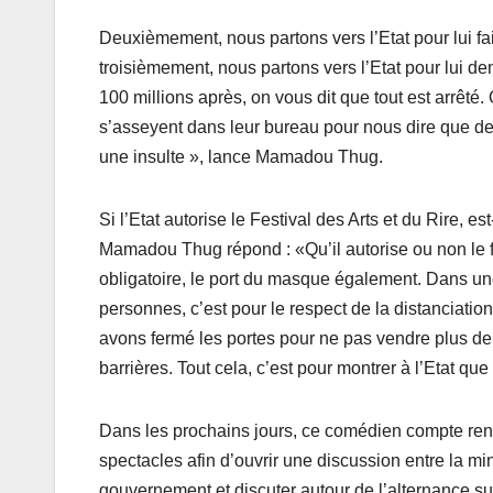
Deuxièmement, nous partons vers l’Etat pour lui faire
troisièmement, nous partons vers l’Etat pour lui d
100 millions après, on vous dit que tout est arrêt
s’asseyent dans leur bureau pour nous dire que des
une insulte », lance Mamadou Thug.
Si l’Etat autorise le Festival des Arts et du Rire, e
Mamadou Thug répond : «Qu’il autorise ou non le f
obligatoire, le port du masque également. Dans un
personnes, c’est pour le respect de la distanciatio
avons fermé les portes pour ne pas vendre plus de 
barrières. Tout cela, c’est pour montrer à l’Etat q
Dans les prochains jours, ce comédien compte ren
spectacles afin d’ouvrir une discussion entre la min
gouvernement et discuter autour de l’alternance sui