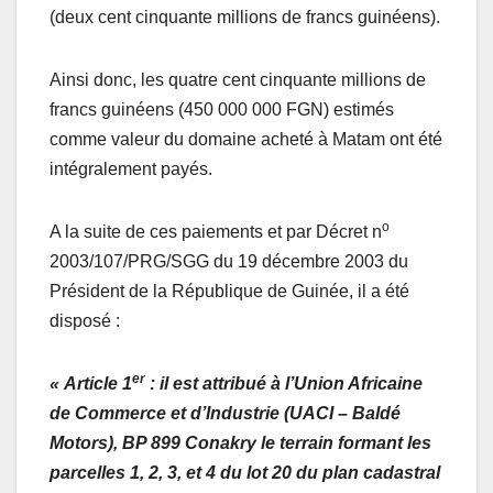
(deux cent cinquante millions de francs guinéens).
Ainsi donc, les quatre cent cinquante millions de
francs guinéens (450 000 000 FGN) estimés
comme valeur du domaine acheté à Matam ont été
intégralement payés.
o
A la suite de ces paiements et par Décret n
2003/107/PRG/SGG du 19 décembre 2003 du
Président de la République de Guinée, il a été
disposé :
er
« Article 1
: il est attribué à l’Union Africaine
de Commerce et d’Industrie (UACI – Baldé
Motors), BP 899 Conakry le terrain formant les
parcelles 1, 2, 3, et 4 du lot 20 du plan cadastral