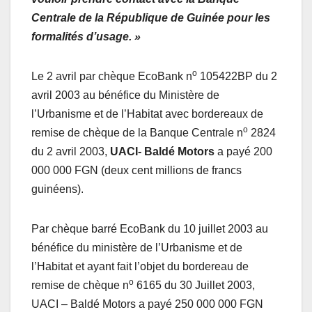
Centrale de la République de Guinée pour les
formalités d’usage. »
o
Le 2 avril par chèque EcoBank n
105422BP du 2
avril 2003 au bénéfice du Ministère de
l’Urbanisme et de l’Habitat avec bordereaux de
o
remise de chèque de la Banque Centrale n
2824
du 2 avril 2003,
UACI- Baldé Motors
a payé 200
000 000 FGN (deux cent millions de francs
guinéens).
Par chèque barré EcoBank du 10 juillet 2003 au
bénéfice du ministère de l’Urbanisme et de
l’Habitat et ayant fait l’objet du bordereau de
o
remise de chèque n
6165 du 30 Juillet 2003,
UACI – Baldé Motors a payé 250 000 000 FGN