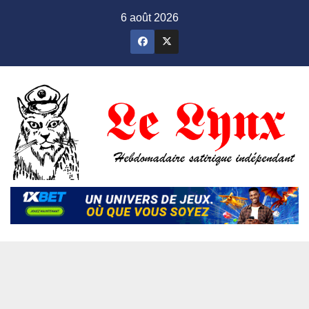
Skip
6 août 2026
to
content