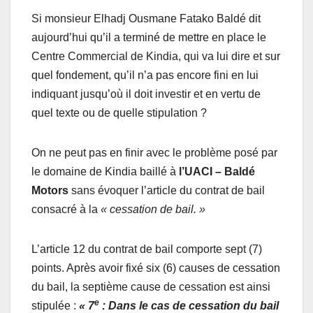
Si monsieur Elhadj Ousmane Fatako Baldé dit
aujourd’hui qu’il a terminé de mettre en place le
Centre Commercial de Kindia, qui va lui dire et sur
quel fondement, qu’il n’a pas encore fini en lui
indiquant jusqu’où il doit investir et en vertu de
quel texte ou de quelle stipulation ?
On ne peut pas en finir avec le problème posé par
le domaine de Kindia baillé à
l’UACI –
Baldé
Motors
sans évoquer l’article du contrat de bail
consacré à la
« cessation de bail. »
L’article 12 du contrat de bail comporte sept (7)
points. Après avoir fixé six (6) causes de cessation
du bail, la septième cause de cessation est ainsi
e
stipulée :
« 7
: Dans le cas de cessation du bail