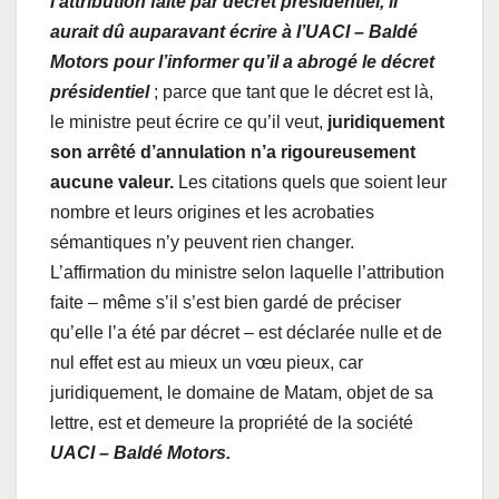
l’attribution faite par décret présidentiel, il
aurait dû auparavant écrire à l’UACI – Baldé
Motors pour l’informer qu’il a abrogé le décret
présidentiel
; parce que tant que le décret est là,
le ministre peut écrire ce qu’il veut,
juridiquement
son arrêté d’annulation n’a rigoureusement
aucune valeur.
Les citations quels que soient leur
nombre et leurs origines et les acrobaties
sémantiques n’y peuvent rien changer.
L’affirmation du ministre selon laquelle l’attribution
faite – même s’il s’est bien gardé de préciser
qu’elle l’a été par décret – est déclarée nulle et de
nul effet est au mieux un vœu pieux, car
juridiquement, le domaine de Matam, objet de sa
lettre, est et demeure la propriété de la société
UACI – Baldé Motors.