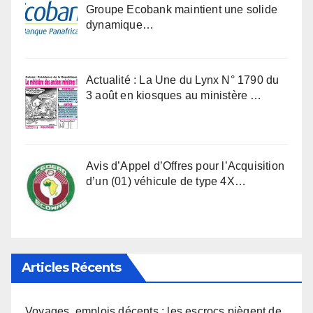
Groupe Ecobank maintient une solide
dynamique…
Actualité : La Une du Lynx N° 1790 du
3 août en kiosques au ministère …
Avis d’Appel d’Offres pour l’Acquisition
d’un (01) véhicule de type 4X…
Articles Récents
Voyages, emplois décents : les escrocs piègent de