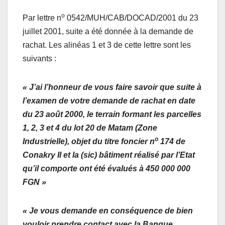
o
Par lettre n
0542/MUH/CAB/DOCAD/2001 du 23
juillet 2001, suite a été donnée à la demande de
rachat. Les alinéas 1 et 3 de cette lettre sont les
suivants :
« J’ai l’honneur de vous faire savoir que suite à
l’examen de votre demande de rachat en date
du 23 août 2000, le terrain formant les parcelles
1, 2, 3 et 4 du lot 20 de Matam (Zone
o
Industrielle), objet du titre foncier n
174 de
Conakry II et la (sic) bâtiment réalisé par l’Etat
qu’il comporte ont été évalués à 450 000 000
FGN »
« Je vous demande en conséquence de bien
vouloir prendre contact avec la Banque