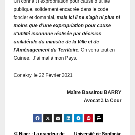
On connaît l’expropriation pour cause d’utilité
publique, solidement encadrée dans le code
foncier et domanial,
mais ici il ne s’agit ni plus ni
moins que d’une expropriation pour cause
d’utilité inconnue réalisée par décision
unilatérale du ministre de la Ville et de
l’Aménagement du Territoire.
On verra tout en
Guinée. J’ai mal à mon Pays.
Conakry, le 22 Février 2021
Maître Bassirou BARRY
Avocat à la Cour
Niger : La grandeur de
Université de Sonfonia: