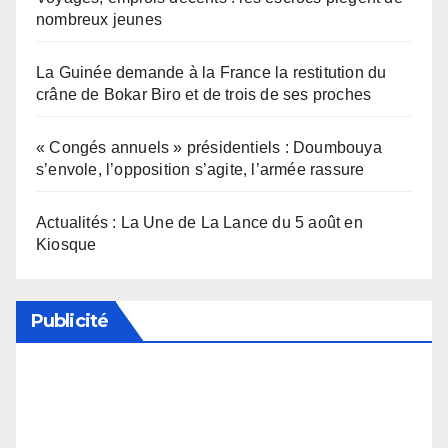
nombreux jeunes
La Guinée demande à la France la restitution du
crâne de Bokar Biro et de trois de ses proches
« Congés annuels » présidentiels : Doumbouya
s’envole, l’opposition s’agite, l’armée rassure
Actualités : La Une de La Lance du 5 août en
Kiosque
Publicité
Soutenez notre média en désactivant votre
bloqueur de publicité