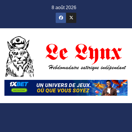
Skip
8 août 2026
to
content