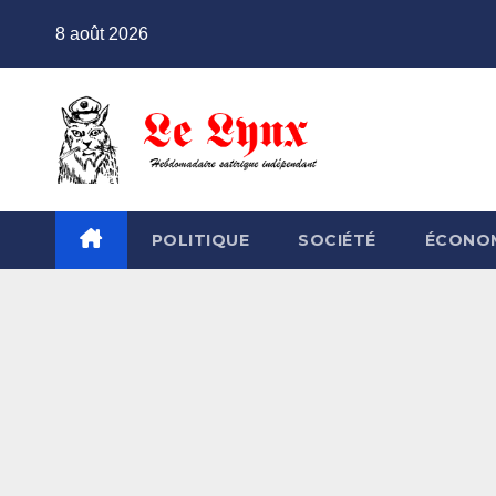
Skip
8 août 2026
to
content
POLITIQUE
SOCIÉTÉ
ÉCONO