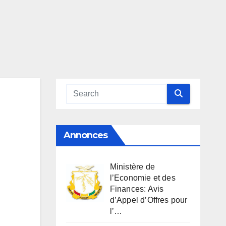
Annonces
Ministère de
l’Economie et des
Finances: Avis
d’Appel d’Offres pour
l’…