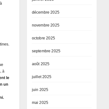
là
décembre 2025
novembre 2025
octobre 2025
tines.
septembre 2025
août 2025
ue
, à
juillet 2025
ent le
on un
juin 2025
ni.
mai 2025