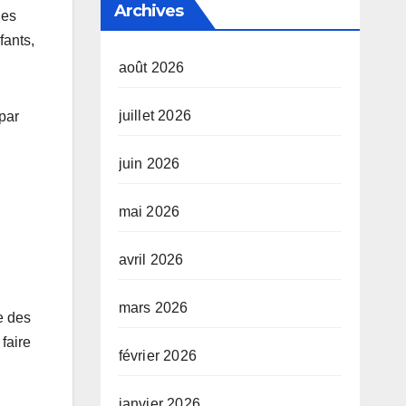
Archives
les
fants,
août 2026
juillet 2026
 par
juin 2026
mai 2026
avril 2026
mars 2026
e des
faire
février 2026
janvier 2026