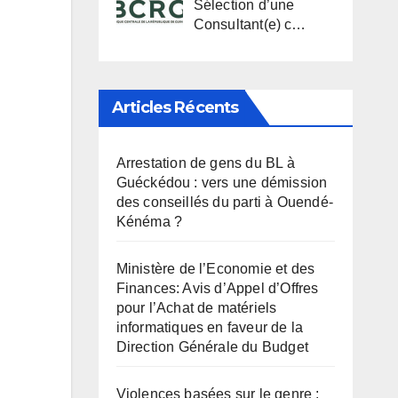
Sélection d’une
Consultant(e) c…
Articles Récents
Arrestation de gens du BL à
Guéckédou : vers une démission
des conseillés du parti à Ouendé-
Kénéma ?
Ministère de l’Economie et des
Finances: Avis d’Appel d’Offres
pour l’Achat de matériels
informatiques en faveur de la
Direction Générale du Budget
Violences basées sur le genre :