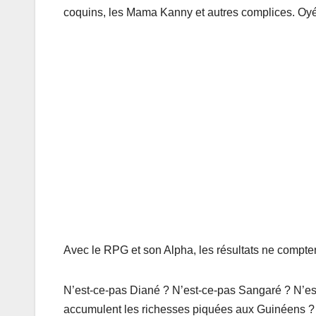
coquins, les Mama Kanny et autres complices. Oyé
Avec le RPG et son Alpha, les résultats ne comptent
N’est-ce-pas Diané ? N’est-ce-pas Sangaré ? N’est
accumulent les richesses piquées aux Guinéens ? En