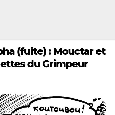
ha (fuite) : Mouctar et
uettes du Grimpeur