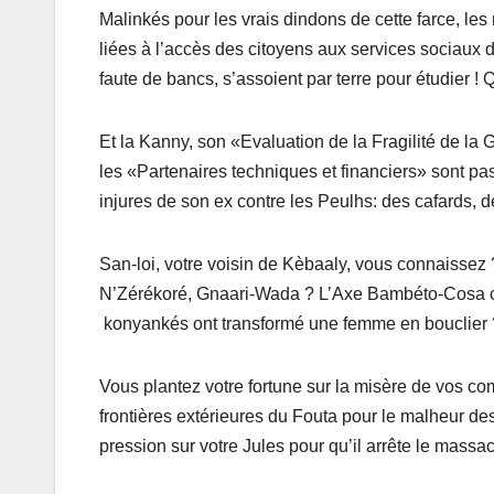
Malinkés pour les vrais dindons de cette farce, les
liées à l’accès des citoyens aux services sociaux d
faute de bancs, s’assoient par terre pour étudier ! 
Et la Kanny, son «Evaluation de la Fragilité de la 
les «Partenaires techniques et financiers» sont p
injures de son ex contre les Peulhs: des cafards, d
San-loi, votre voisin de Kèbaaly, vous connaisse
N’Zérékoré, Gnaari-Wada ? L’Axe Bambéto-Cosa cri
konyankés ont transformé une femme en bouclier 
Vous plantez votre fortune sur la misère de vos co
frontières extérieures du Fouta pour le malheur des
pression sur votre Jules pour qu’il arrête le massac