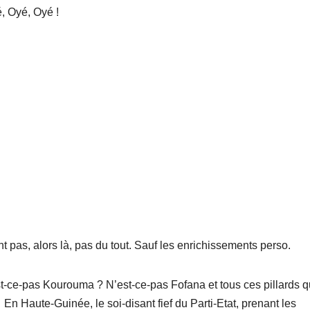
, Oyé, Oyé !
 pas, alors là, pas du tout. Sauf les enrichissements perso.
-ce-pas Kourouma ? N’est-ce-pas Fofana et tous ces pillards q
 Haute-Guinée, le soi-disant fief du Parti-Etat, prenant les