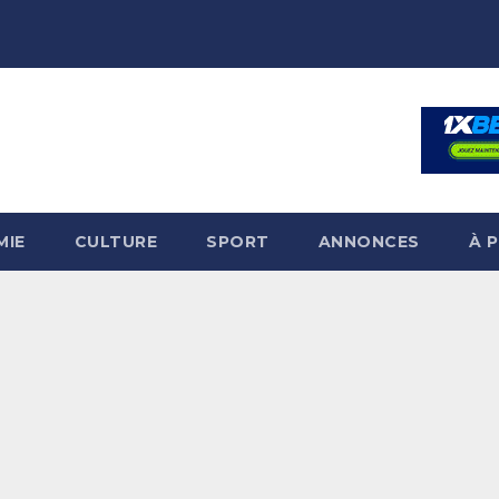
MIE
CULTURE
SPORT
ANNONCES
À 