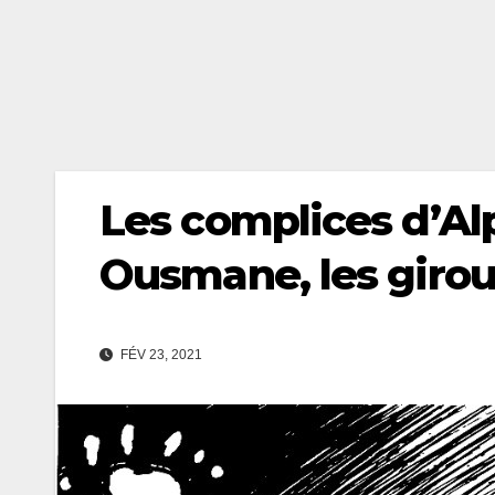
Les complices d’Alp
Ousmane, les giro
FÉV 23, 2021