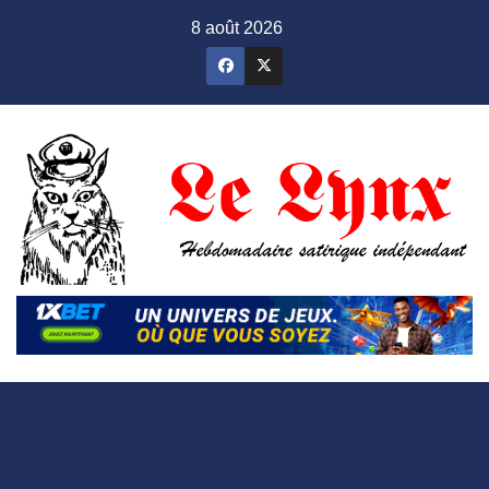
Skip
8 août 2026
to
content