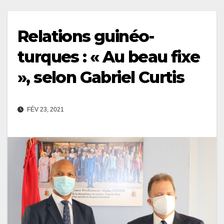
Relations guinéo-
turques : « Au beau fixe
», selon Gabriel Curtis
FÉV 23, 2021