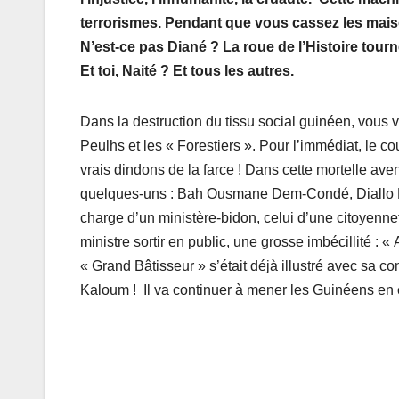
terrorismes. Pendant que vous cassez les maiso
N’est-ce pas Diané ? La roue de l’Histoire t
Et toi, Naité ? Et tous les autres.
Dans la destruction du tissu social guinéen, vous v
Peulhs et les « Forestiers ». Pour l’immédiat, le cou
vrais dindons de la farce ! Dans cette mortelle ave
quelques-uns : Bah Ousmane Dem-Condé, Diallo Mo
charge d’un ministère-bidon, celui d’une citoyenn
ministre sortir en public, une grosse imbécillité : 
« Grand Bâtisseur » s’était déjà illustré avec sa 
Kaloum ! Il va continuer à mener les Guinéens en 