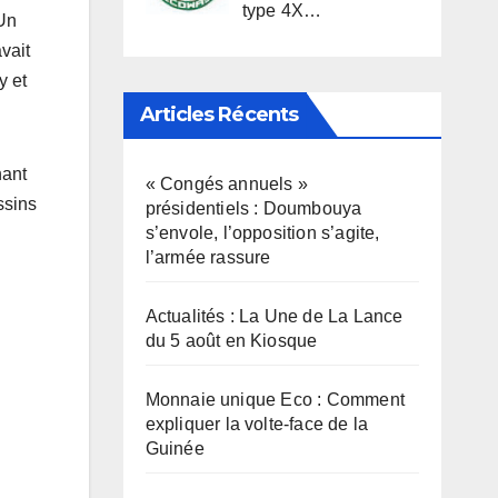
type 4X…
 Un
vait
y et
Articles Récents
hant
« Congés annuels »
ssins
présidentiels : Doumbouya
s’envole, l’opposition s’agite,
l’armée rassure
Actualités : La Une de La Lance
du 5 août en Kiosque
Monnaie unique Eco : Comment
expliquer la volte-face de la
Guinée