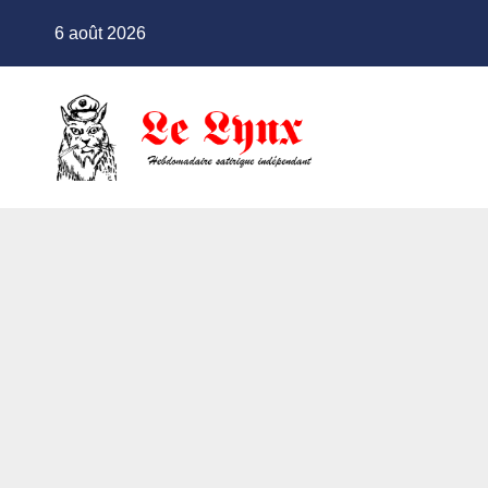
Skip
6 août 2026
to
content