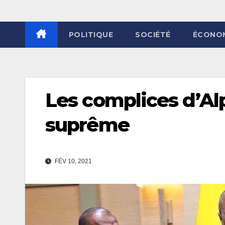
POLITIQUE
SOCIÉTÉ
ÉCONO
Les complices d’Alp
suprême
FÉV 10, 2021