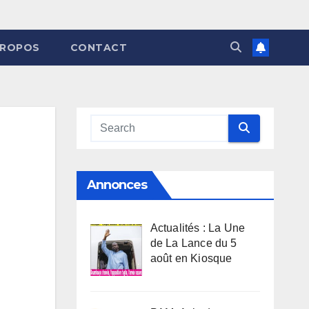
PROPOS
CONTACT
Annonces
Actualités : La Une
de La Lance du 5
août en Kiosque