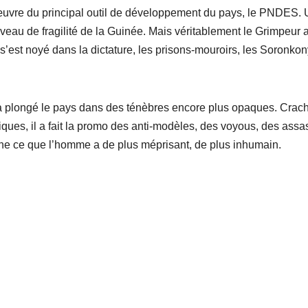
 œuvre du principal outil de développement du pays, le PNDES.
eau de fragilité de la Guinée. Mais véritablement le Grimpeur a
st noyé dans la dictature, les prisons-mouroirs, les Soronkon
 a plongé le pays dans des ténèbres encore plus opaques. Crac
ques, il a fait la promo des anti-modèles, des voyous, des assa
carne ce que l’homme a de plus méprisant, de plus inhumain.