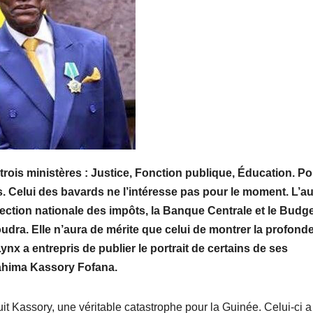
 trois ministères : Justice, Fonction publique, Éducation. P
. Celui des bavards ne l’intéresse pas pour le moment. L’au
ection nationale des impôts, la Banque Centrale et le Budge
voudra. Elle n’aura de mérite que celui de montrer la profond
Lynx a entrepris de publier le portrait de certains de ses
brahima Kassory Fofana.
t Kassory, une véritable catastrophe pour la Guinée. Celui-ci a 