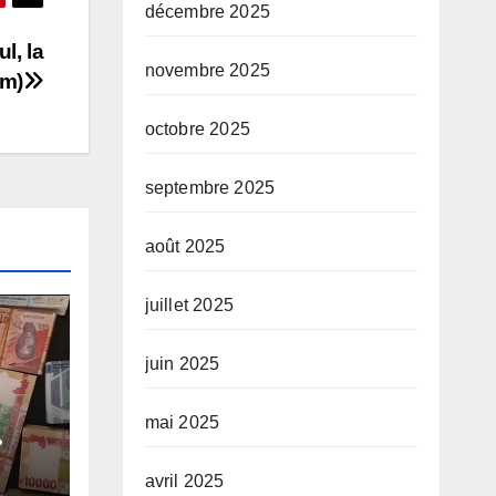
décembre 2025
l, la
novembre 2025
im)
octobre 2025
septembre 2025
août 2025
juillet 2025
juin 2025
mai 2025
e-
avril 2025
e