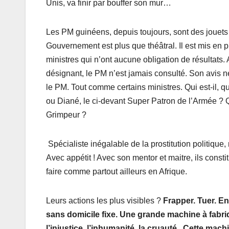
Unis, va finir par bouffer son mur…
Les PM guinéens, depuis toujours, sont des jouets à
Gouvernement est plus que théâtral. Il est mis en
ministres qui n’ont aucune obligation de résultats.
désignant, le PM n’est jamais consulté. Son avis 
le PM. Tout comme certains ministres. Qui est-il, 
ou Diané, le ci-devant Super Patron de l’Armée ? 
Grimpeur ?
Spécialiste inégalable de la prostitution politique, 
Avec appétit ! Avec son mentor et maitre, ils const
faire comme partout ailleurs en Afrique.
Leurs actions les plus visibles ?
Frapper. Tuer. En
sans domicile fixe. Une grande machine à fabriq
l’injustice, l’inhumanité, la cruauté. Cette mac