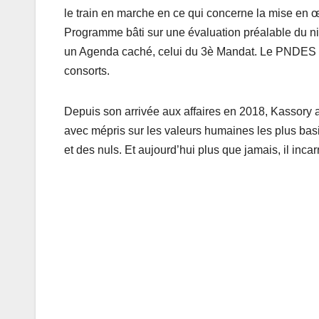
le train en marche en ce qui concerne la mise en
Programme bâti sur une évaluation préalable du niv
un Agenda caché, celui du 3è Mandat. Le PNDES s’e
consorts.
Depuis son arrivée aux affaires en 2018, Kassory
avec mépris sur les valeurs humaines les plus basi
et des nuls. Et aujourd’hui plus que jamais, il in