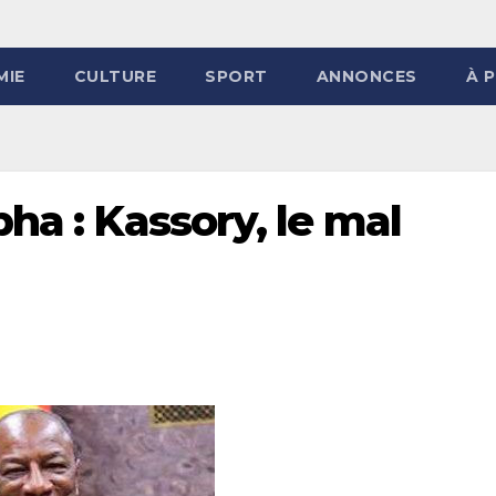
MIE
CULTURE
SPORT
ANNONCES
À 
ha : Kassory, le mal