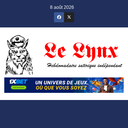
Skip
8 août 2026
to
content