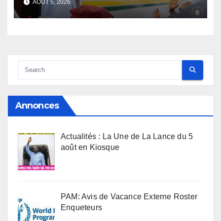
AOÛT 5, 2026
l’armée rassure
Annonces
Actualités : La Une de La Lance du 5
août en Kiosque
PAM: Avis de Vacance Externe Roster
Enqueteurs