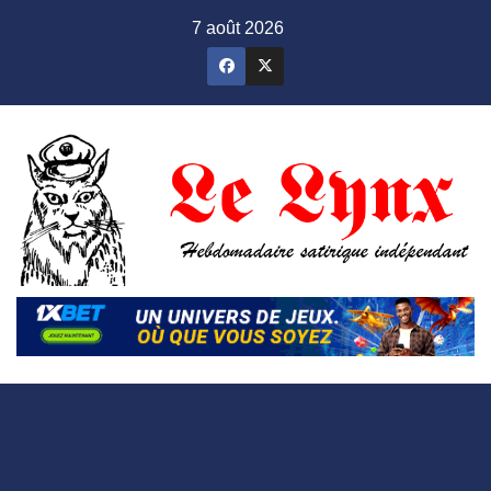
Skip
7 août 2026
to
content