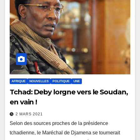
AFRIQUE
NOUVELLES
POLITIQUE
UNE
Tchad: Deby lorgne vers le Soudan,
en vain !
2 MARS 2021
Selon des sources proches de la présidence
tchadienne, le Maréchal de Djamena se tournerait