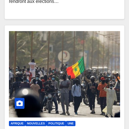
rendront aux élections…
AFRIQUE
NOUVELLES
POLITIQUE
UNE