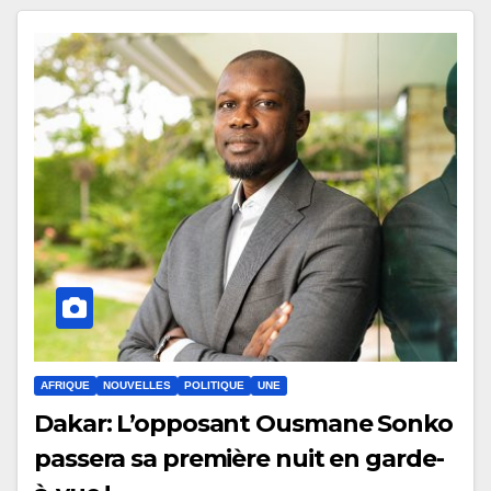
AFRIQUE
NOUVELLES
POLITIQUE
UNE
Dakar: L’opposant Ousmane Sonko
passera sa première nuit en garde-