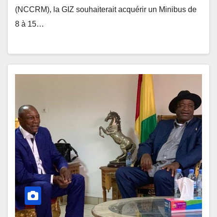
(NCCRM), la GIZ souhaiterait acquérir un Minibus de
8 à 15…