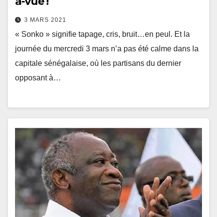
à-vue !
3 MARS 2021
« Sonko » signifie tapage, cris, bruit…en peul. Et la
journée du mercredi 3 mars n’a pas été calme dans la
capitale sénégalaise, où les partisans du dernier
opposant à…