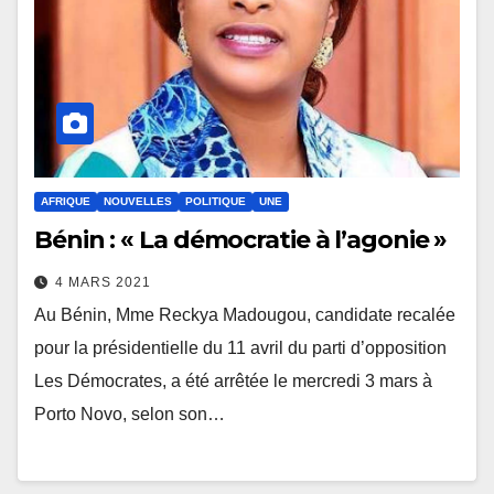
AFRIQUE
NOUVELLES
POLITIQUE
UNE
Bénin : « La démocratie à l’agonie »
4 MARS 2021
Au Bénin, Mme Reckya Madougou, candidate recalée
pour la présidentielle du 11 avril du parti d’opposition
Les Démocrates, a été arrêtée le mercredi 3 mars à
Porto Novo, selon son…