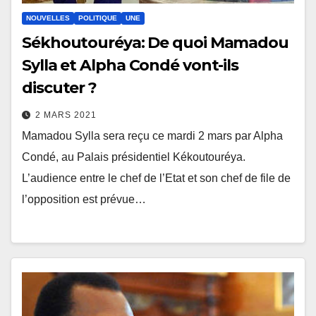
NOUVELLES
POLITIQUE
UNE
Sékhoutouréya: De quoi Mamadou
Sylla et Alpha Condé vont-ils
discuter ?
2 MARS 2021
Mamadou Sylla sera reçu ce mardi 2 mars par Alpha
Condé, au Palais présidentiel Kékoutouréya.
L’audience entre le chef de l’Etat et son chef de file de
l’opposition est prévue…