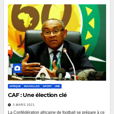
AFRIQUE
NOUVELLES
SPORT
UNE
CAF : Une élection clé
3 MARS 2021
La Confédération africaine de football se prépare à ce