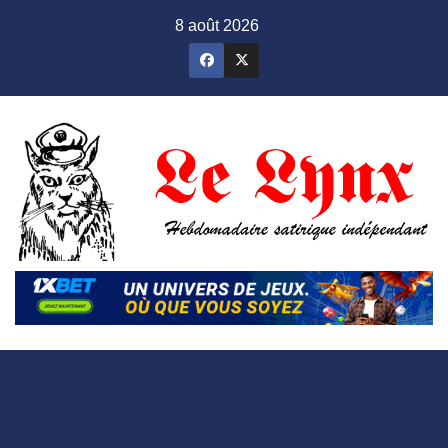
Skip
8 août 2026
to
content