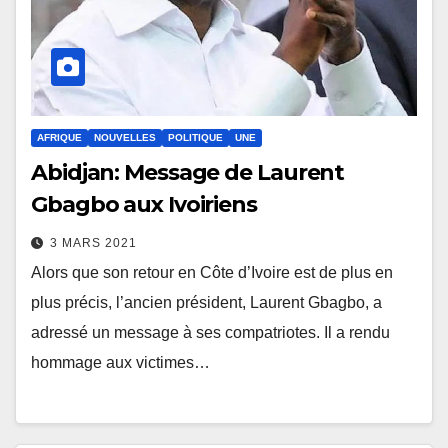
AFRIQUE
NOUVELLES
POLITIQUE
UNE
Abidjan: Message de Laurent
Gbagbo aux Ivoiriens
3 MARS 2021
Alors que son retour en Côte d’Ivoire est de plus en
plus précis, l’ancien président, Laurent Gbagbo, a
adressé un message à ses compatriotes. Il a rendu
hommage aux victimes…