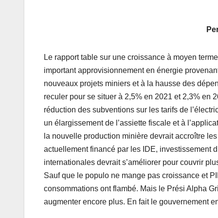
Per
Le rapport table sur une croissance à moyen terme
important approvisionnement en énergie provenant
nouveaux projets miniers et à la hausse des dépens
reculer pour se situer à 2,5% en 2021 et 2,3% en 
réduction des subventions sur les tarifs de l’électri
un élargissement de l’assiette fiscale et à l’applic
la nouvelle production minière devrait accroître les
actuellement financé par les IDE, investissement 
internationales devrait s’améliorer pour couvrir p
Sauf que le populo ne mange pas croissance et PIB
consommations ont flambé. Mais le Prési Alpha Gri
augmenter encore plus. En fait le gouvernement en