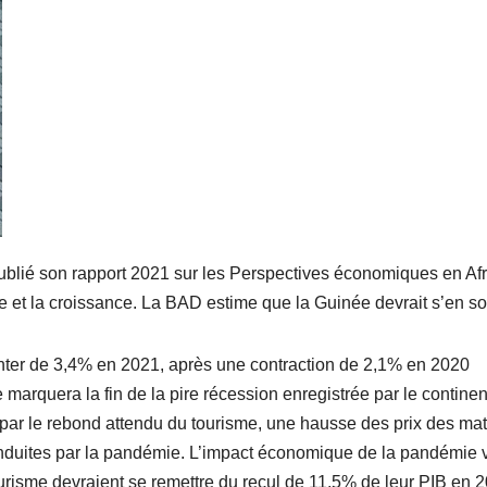
lié son rapport 2021 sur les Perspectives économiques en Afr
ce et la croissance. La BAD estime que la Guinée devrait s’en sor
menter de 3,4% en 2021, après une contraction de 2,1% en 2020
marquera la fin de la pire récession enregistrée par le continen
 par le rebond attendu du tourisme, une hausse des prix des mat
induites par la pandémie. L’impact économique de la pandémie 
risme devraient se remettre du recul de 11,5% de leur PIB en 2