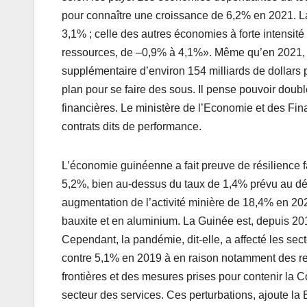
pour connaître une croissance de 6,2% en 2021. L
3,1% ; celle des autres économies à forte intensité
ressources, de –0,9% à 4,1%». Même qu’en 2021, l
supplémentaire d’environ 154 milliards de dollars 
plan pour se faire des sous. Il pense pouvoir double
financières. Le ministère de l’Economie et des Fina
contrats dits de performance.
L’économie guinéenne a fait preuve de résilience 
5,2%, bien au-dessus du taux de 1,4% prévu au déb
augmentation de l’activité minière de 18,4% en 2
bauxite et en aluminium. La Guinée est, depuis 2017
Cependant, la pandémie, dit-elle, a affecté les se
contre 5,1% en 2019 à en raison notamment des ret
frontières et des mesures prises pour contenir la Co
secteur des services. Ces perturbations, ajoute la