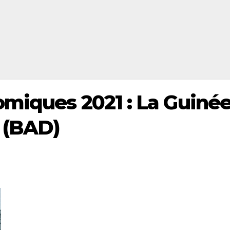
miques 2021 : La Guiné
 (BAD)