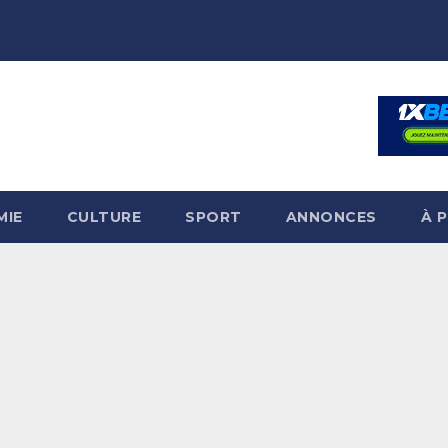
MIE
CULTURE
SPORT
ANNONCES
À 