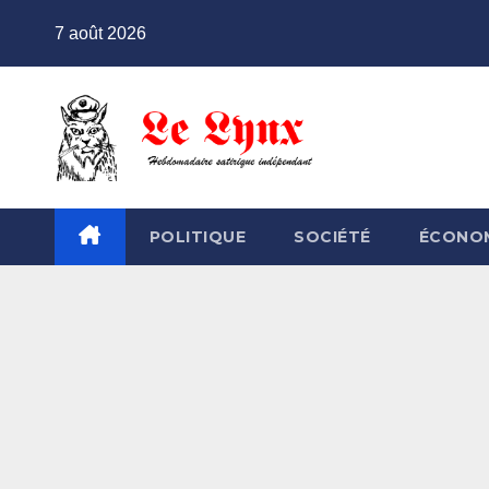
Skip
7 août 2026
to
content
POLITIQUE
SOCIÉTÉ
ÉCONO