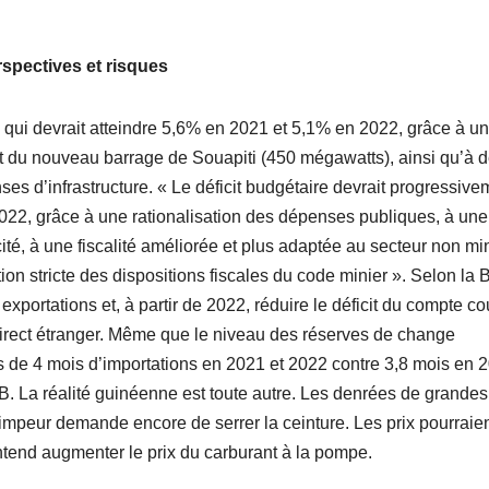
spectives et risques
 qui devrait atteindre 5,6% en 2021 et 5,1% en 2022, grâce à un
 du nouveau barrage de Souapiti (450 mégawatts), ainsi qu’à 
es d’infrastructure. « Le déficit budgétaire devrait progressive
2022, grâce à une rationalisation des dépenses publiques, à une
cité, à une fiscalité améliorée et plus adaptée au secteur non min
ation stricte des dispositions fiscales du code minier ». Selon la
 exportations et, à partir de 2022, réduire le déficit du compte co
direct étranger. Même que le niveau des réserves de change
lus de 4 mois d’importations en 2021 et 2022 contre 3,8 mois en 
. La réalité guinéenne est toute autre. Les denrées de grandes
mpeur demande encore de serrer la ceinture. Les prix pourraie
tend augmenter le prix du carburant à la pompe.