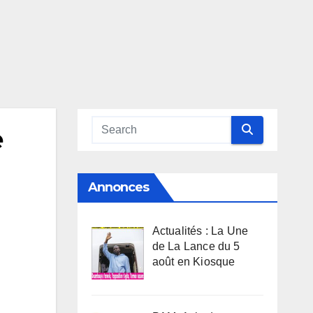
e
Annonces
Actualités : La Une
de La Lance du 5
août en Kiosque