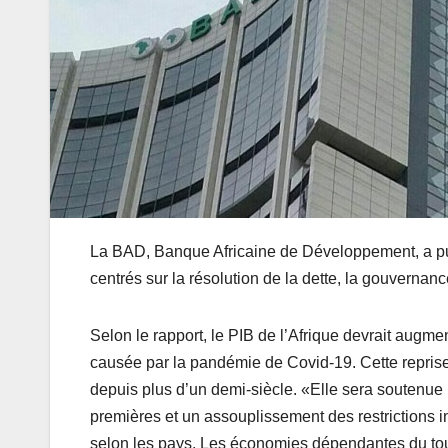
La BAD, Banque Africaine de Développement, a pub
centrés sur la résolution de la dette, la gouvernan
Selon le rapport, le PIB de l’Afrique devrait aug
causée par la pandémie de Covid-19. Cette reprise 
depuis plus d’un demi-siècle. «Elle sera soutenue
premières et un assouplissement des restrictions 
selon les pays. Les économies dépendantes du tou