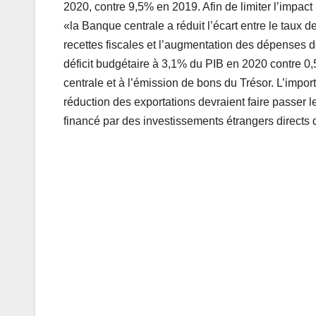
2020, contre 9,5% en 2019. Afin de limiter l’impac
«la Banque centrale a réduit l’écart entre le taux d
recettes fiscales et l’augmentation des dépenses d
déficit budgétaire à 3,1% du PIB en 2020 contre 0
centrale et à l’émission de bons du Trésor. L’impo
réduction des exportations devraient faire passer l
financé par des investissements étrangers directs 