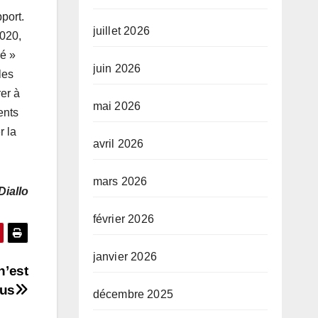
port.
juillet 2026
2020,
ré »
juin 2026
les
er à
mai 2026
ents
r la
avril 2026
mars 2026
Diallo
février 2026
janvier 2026
n’est
lus
décembre 2025