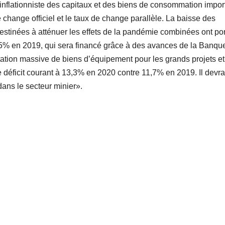
t inflationniste des capitaux et des biens de consommation impor
e change officiel et le taux de change parallèle. La baisse des
estinées à atténuer les effets de la pandémie combinées ont por
,5% en 2019, qui sera financé grâce à des avances de la Banqu
rtation massive de biens d’équipement pour les grands projets et
e déficit courant à 13,3% en 2020 contre 11,7% en 2019. Il devrai
dans le secteur minier».