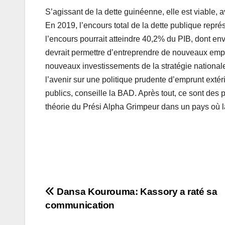
S’agissant de la dette guinéenne, elle est viable, 
En 2019, l’encours total de la dette publique repr
l’encours pourrait atteindre 40,2% du PIB, dont e
devrait permettre d’entreprendre de nouveaux empr
nouveaux investissements de la stratégie nationale 
l’avenir sur une politique prudente d’emprunt extérie
publics, conseille la BAD. Après tout, ce sont des 
théorie du Prési Alpha Grimpeur dans un pays où l
Navigation
Dansa Kourouma: Kassory a raté sa
communication
de