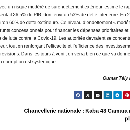
avec un risque modéré de surendettement extérieur, estime le rap
ésentait 36,5% du PIB, dont environ 53% de dette intérieure. En 
nviron 60% de dette extérieure. Ce niveau d’endettement « modé
unts concessionnels pour financer les dépenses prioritaires et 
de lutte contre la Covid-19. Les autorités devraient se concentr
ur, tout en renforçant l’efficacité et l’efficience des investissem
prévisions. Dans les jours à venir, on verra bien ce que va donne
a corruption est systémique.
Oumar Tély 
Chancellerie nationale : Kaba 43 Camara 
p