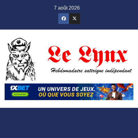
Skip
7 août 2026
to
content