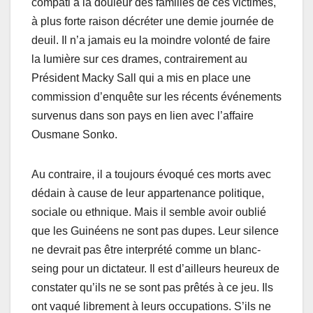
compati à la douleur des familles de ces victimes,
à plus forte raison décréter une demie journée de
deuil. Il n’a jamais eu la moindre volonté de faire
la lumière sur ces drames, contrairement au
Président Macky Sall qui a mis en place une
commission d’enquête sur les récents événements
survenus dans son pays en lien avec l’affaire
Ousmane Sonko.
Au contraire, il a toujours évoqué ces morts avec
dédain à cause de leur appartenance politique,
sociale ou ethnique. Mais il semble avoir oublié
que les Guinéens ne sont pas dupes. Leur silence
ne devrait pas être interprété comme un blanc-
seing pour un dictateur. Il est d’ailleurs heureux de
constater qu’ils ne se sont pas prêtés à ce jeu. Ils
ont vaqué librement à leurs occupations. S’ils ne