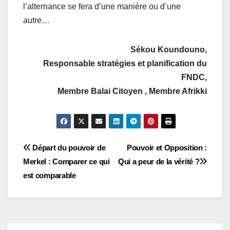
l’alternance se fera d’une manière ou d’une
autre…
Sékou Koundouno,
Responsable stratégies et planification du
FNDC,
Membre Balai Citoyen , Membre Afrikki
Navigation
Départ du pouvoir de
Pouvoir et Opposition :
Merkel : Comparer ce qui
Qui a peur de la vérité ?
de
est comparable
l’article