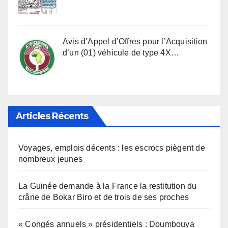
Avis d’Appel d’Offres pour l’Acquisition
d’un (01) véhicule de type 4X…
Articles Récents
Voyages, emplois décents : les escrocs piègent de
nombreux jeunes
La Guinée demande à la France la restitution du
crâne de Bokar Biro et de trois de ses proches
« Congés annuels » présidentiels : Doumbouya