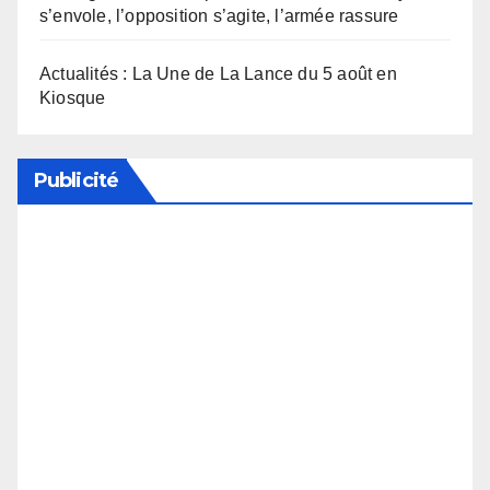
s’envole, l’opposition s’agite, l’armée rassure
Actualités : La Une de La Lance du 5 août en
Kiosque
Publicité
Soutenez notre média en désactivant votre
bloqueur de publicité