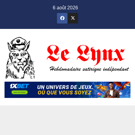
Skip
6 août 2026
to
content