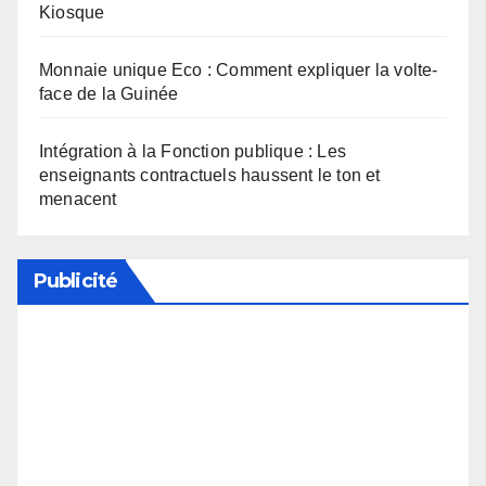
Kiosque
Monnaie unique Eco : Comment expliquer la volte-
face de la Guinée
Intégration à la Fonction publique : Les
enseignants contractuels haussent le ton et
menacent
Publicité
Soutenez notre média en désactivant votre
bloqueur de publicité