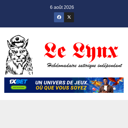
Skip
6 août 2026
to
content