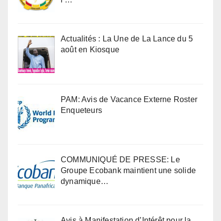
Actualités : La Une de La Lance du 5
août en Kiosque
PAM: Avis de Vacance Externe Roster
Enqueteurs
COMMUNIQUÉ DE PRESSE: Le
Groupe Ecobank maintient une solide
dynamique…
Avis à Manifestation d’Intérêt pour la