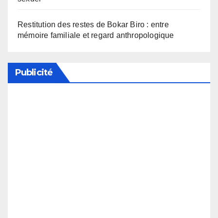
Restitution des restes de Bokar Biro : entre
mémoire familiale et regard anthropologique
Publicité
Soutenez notre média en désactivant votre
bloqueur de publicité