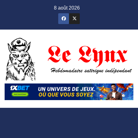
Skip
8 août 2026
to
content