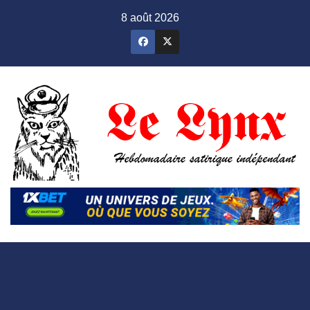
Skip
8 août 2026
to
content