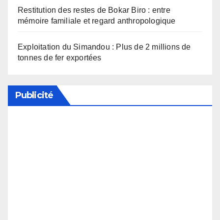
Restitution des restes de Bokar Biro : entre
mémoire familiale et regard anthropologique
Exploitation du Simandou : Plus de 2 millions de
tonnes de fer exportées
Publicité
Soutenez notre média en désactivant votre
bloqueur de publicité