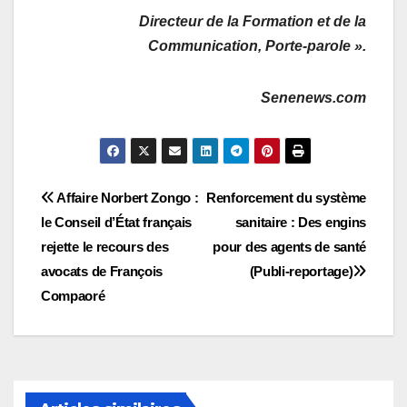
Directeur de la Formation et de la
Communication, Porte-parole ».
Senenews.com
Navigation
Affaire Norbert Zongo :
Renforcement du système
le Conseil d’État français
sanitaire : Des engins
de
rejette le recours des
pour des agents de santé
l’article
avocats de François
(Publi-reportage)
Compaoré