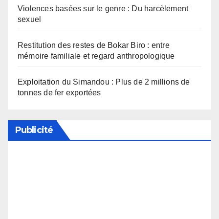
Violences basées sur le genre : Du harcèlement
sexuel
Restitution des restes de Bokar Biro : entre
mémoire familiale et regard anthropologique
Exploitation du Simandou : Plus de 2 millions de
tonnes de fer exportées
Publicité
Soutenez notre média en désactivant votre
bloqueur de publicité