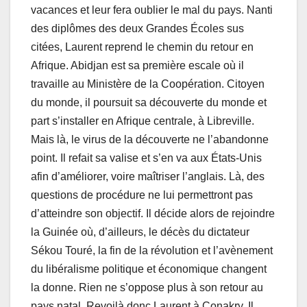
vacances et leur fera oublier le mal du pays. Nanti
des diplômes des deux Grandes Écoles sus
citées, Laurent reprend le chemin du retour en
Afrique. Abidjan est sa première escale où il
travaille au Ministère de la Coopération. Citoyen
du monde, il poursuit sa découverte du monde et
part s’installer en Afrique centrale, à Libreville.
Mais là, le virus de la découverte ne l’abandonne
point. Il refait sa valise et s’en va aux États-Unis
afin d’améliorer, voire maîtriser l’anglais. Là, des
questions de procédure ne lui permettront pas
d’atteindre son objectif. Il décide alors de rejoindre
la Guinée où, d’ailleurs, le décès du dictateur
Sékou Touré, la fin de la révolution et l’avènement
du libéralisme politique et économique changent
la donne. Rien ne s’oppose plus à son retour au
pays natal. Revoilà donc Laurent à Conakry. Il