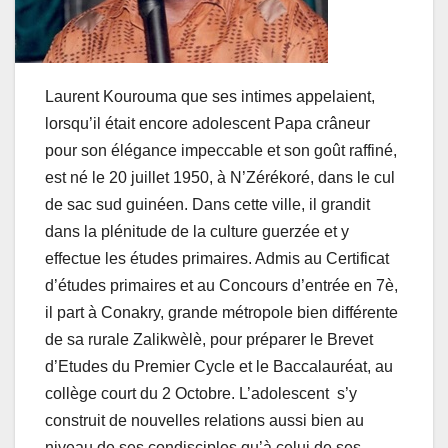
Laurent Kourouma que ses intimes appelaient,
lorsqu’il était encore adolescent Papa crâneur
pour son élégance impeccable et son goût raffiné,
est né le 20 juillet 1950, à N’Zérékoré, dans le cul
de sac sud guinéen. Dans cette ville, il grandit
dans la plénitude de la culture guerzée et y
effectue les études primaires. Admis au Certificat
d’études primaires et au Concours d’entrée en 7è,
il part à Conakry, grande métropole bien différente
de sa rurale Zalikwèlè, pour préparer le Brevet
d’Etudes du Premier Cycle et le Baccalauréat, au
collège court du 2 Octobre. L’adolescent s’y
construit de nouvelles relations aussi bien au
niveau de ses condisciples qu’à celui de ses