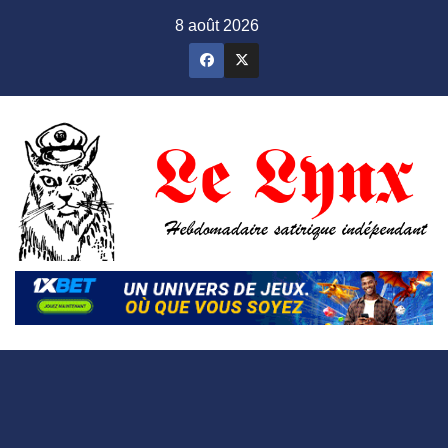
Skip
8 août 2026
to
content