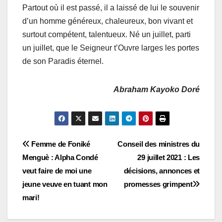
Partout où il est passé, il a laissé de lui le souvenir
d’un homme généreux, chaleureux, bon vivant et
surtout compétent, talentueux. Né un juillet, parti
un juillet, que le Seigneur t’Ouvre larges les portes
de son Paradis éternel.
Abraham Kayoko Doré
Navigation
Femme de Foniké
Conseil des ministres du
Menguè : Alpha Condé
29 juillet 2021 : Les
de
veut faire de moi une
décisions, annonces et
l’article
jeune veuve en tuant mon
promesses grimpent
mari!