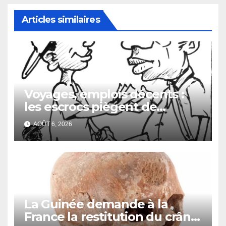
Articles similaires
Voyages, emplois décents :
les escrocs piègent de
nombreux jeunes
AOÛT 6, 2026
La Guinée demande à la
France la restitution du crâne