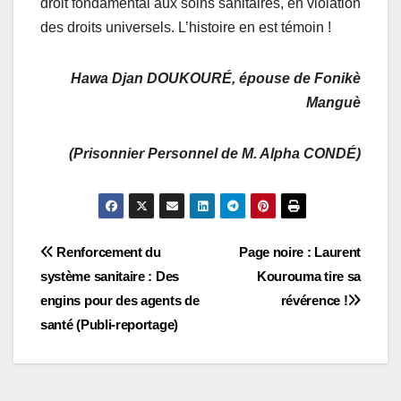
droit fondamental aux soins sanitaires, en violation
des droits universels. L’histoire en est témoin !
Hawa Djan DOUKOURÉ, épouse de Fonikè
Manguè
(Prisonnier Personnel de M. Alpha CONDÉ)
Navigation
Renforcement du
Page noire : Laurent
système sanitaire : Des
Kourouma tire sa
de
engins pour des agents de
révérence !
l’article
santé (Publi-reportage)