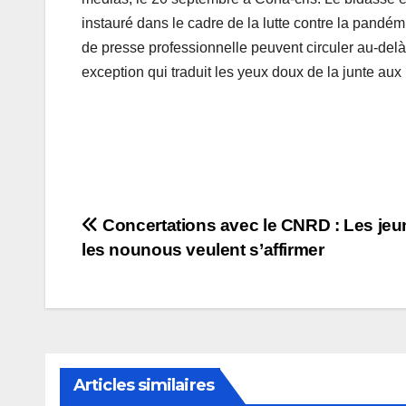
instauré dans le cadre de la lutte contre la pandém
de presse professionnelle peuvent circuler au-delà
exception qui traduit les yeux doux de la junte aux
Navigation
Concertations avec le CNRD : Les jeu
les nounous veulent s’affirmer
de
l’article
Articles similaires