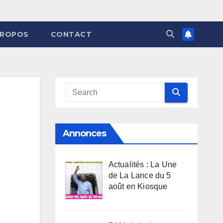
PROPOS
CONTACT
Annonces
Actualités : La Une
de La Lance du 5
août en Kiosque