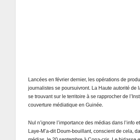
Lancées en février dernier, les opérations de produ
journalistes se poursuivront. La Haute autorité d
se trouvant sur le territoire à se rapprocher de l’Ins
couverture médiatique en Guinée.
Nul n’ignore l’importance des médias dans l’info e
Laye-M’a-dit Doum-bouillant, conscient de cela, d
médias, le 20 septembre à Cona-cris. Le bidasse 