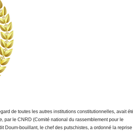
rd de toutes les autres institutions constitutionnelles, avait ét
re, par le CNRD (Comité national du rassemblement pour le
t Doum-bouillant, le chef des putschistes, a ordonné la reprise