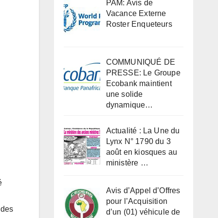
PAM: Avis de
Vacance Externe
Roster Enqueteurs
COMMUNIQUÉ DE
PRESSE: Le Groupe
Ecobank maintient
une solide
dynamique…
Actualité : La Une du
Lynx N° 1790 du 3
août en kiosques au
ministère …
é
Avis d’Appel d’Offres
pour l’Acquisition
 des
d’un (01) véhicule de