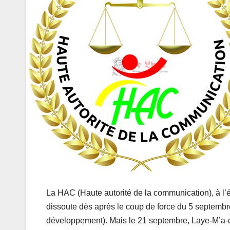
La HAC (Haute autorité de la communication), à l’éga
dissoute dès après le coup de force du 5 septemb
développement). Mais le 21 septembre, Laye-M’a-di