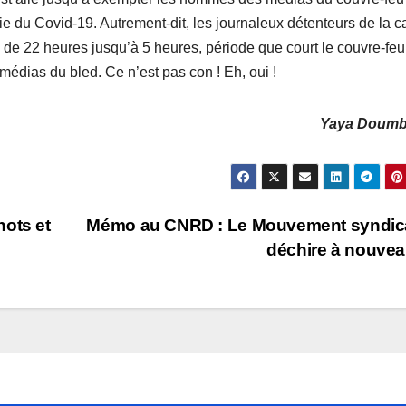
ie du Covid-19. Autrement-dit, les journaleux détenteurs de la c
 de 22 heures jusqu’à 5 heures, période que court le couvre-fe
 médias du bled. Ce n’est pas con ! Eh, oui !
Yaya Doum
nots et
Mémo au CNRD : Le Mouvement syndica
déchire à nouvea