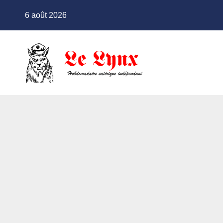
Skip
6 août 2026
to
content