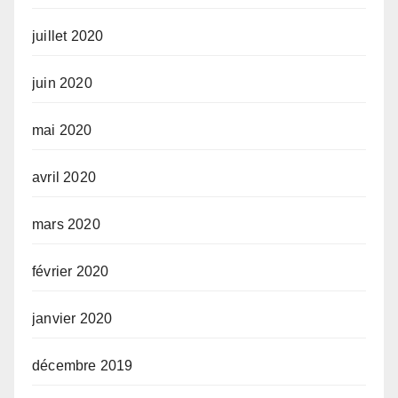
juillet 2020
juin 2020
mai 2020
avril 2020
mars 2020
février 2020
janvier 2020
décembre 2019