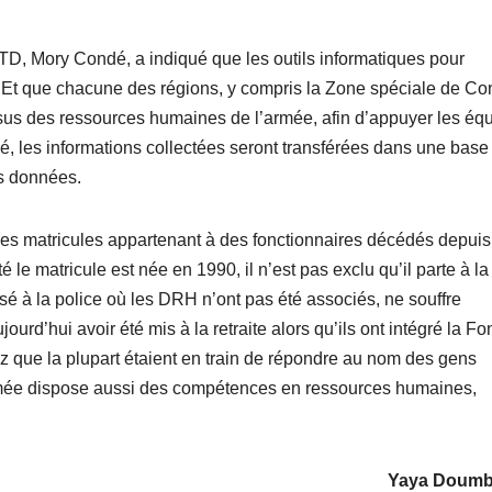
D, Mory Condé, a indiqué que les outils informatiques pour
 Et que chacune des régions, y compris la Zone spéciale de Co
ssus des ressources humaines de l’armée, afin d’appuyer les éq
clé, les informations collectées seront transférées dans une base
es données.
es matricules appartenant à des fonctionnaires décédés depuis
le matricule est née en 1990, il n’est pas exclu qu’il parte à la
éalisé à la police où les DRH n’ont pas été associés, ne souffre
urd’hui avoir été mis à la retraite alors qu’ils ont intégré la Fo
 que la plupart étaient en train de répondre au nom des gens
’armée dispose aussi des compétences en ressources humaines,
Yaya Doum