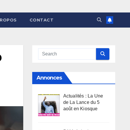
PROPOS
CONTACT
D
Annonces
Actualités : La Une
de La Lance du 5
août en Kiosque