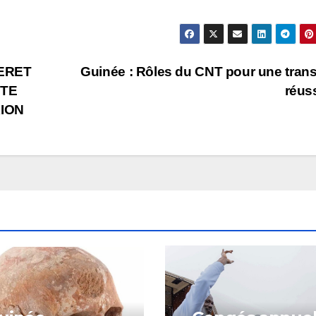
TERET
Guinée : Rôles du CNT pour une trans
ETE
réus
ION