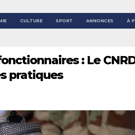
MIE
CULTURE
SPORT
ANNONCES
À 
onctionnaires : Le CNR
es pratiques