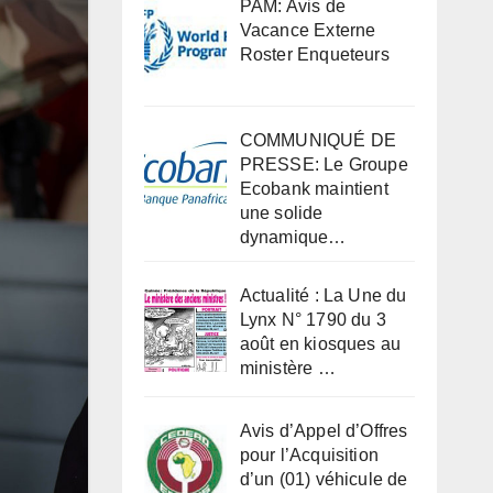
PAM: Avis de
Vacance Externe
Roster Enqueteurs
COMMUNIQUÉ DE
PRESSE: Le Groupe
Ecobank maintient
une solide
dynamique…
Actualité : La Une du
Lynx N° 1790 du 3
août en kiosques au
ministère …
Avis d’Appel d’Offres
pour l’Acquisition
d’un (01) véhicule de