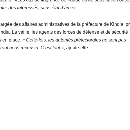
contre des intéressés, sans état d’âme
».
gée des affaires administratives de la préfecture de Kindia, p
ia. La veille, les agents des forces de défense et de sécurité
s en place. «
Cette-fois, les autorités préfectorales ne sont pas
ont nous recenser. C’est tout
», ajoute-elle.