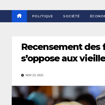
POLITIQUE
SOCIÉTÉ
ÉCONO
Recensement des f
s’oppose aux vieill
NOV 23, 2021