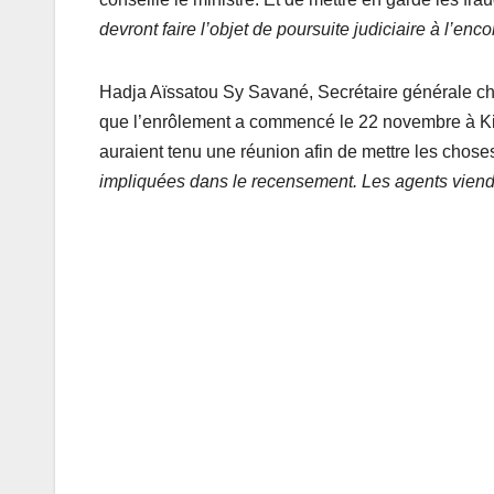
devront faire l’objet de poursuite judiciaire à l’en
Hadja Aïssatou Sy Savané, Secrétaire générale char
que l’enrôlement a commencé le 22 novembre à Kind
auraient tenu une réunion afin de mettre les chose
impliquées dans le recensement. Les agents viendr