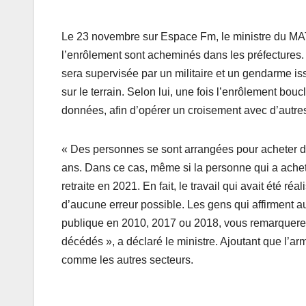
Le 23 novembre sur Espace Fm, le ministre du MAT
l’enrôlement sont acheminés dans les préfectures.
sera supervisée par un militaire et un gendarme i
sur le terrain. Selon lui, une fois l’enrôlement bou
données, afin d’opérer un croisement avec d’autr
« Des personnes se sont arrangées pour acheter d
ans. Dans ce cas, même si la personne qui a acheté 
retraite en 2021. En fait, le travail qui avait été r
d’aucune erreur possible. Les gens qui affirment aujo
publique en 2010, 2017 ou 2018, vous remarquerez
décédés », a déclaré le ministre. Ajoutant que l
comme les autres secteurs.