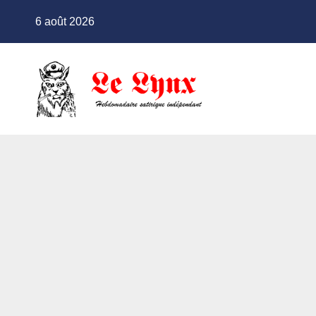
Skip
6 août 2026
to
content