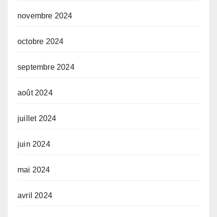
novembre 2024
octobre 2024
septembre 2024
août 2024
juillet 2024
juin 2024
mai 2024
avril 2024