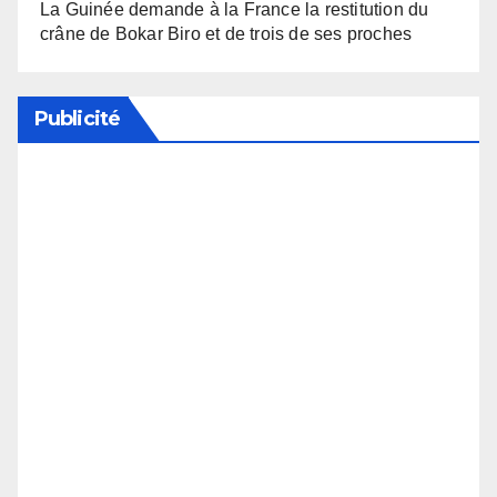
La Guinée demande à la France la restitution du
crâne de Bokar Biro et de trois de ses proches
Publicité
Soutenez notre média en désactivant votre
bloqueur de publicité