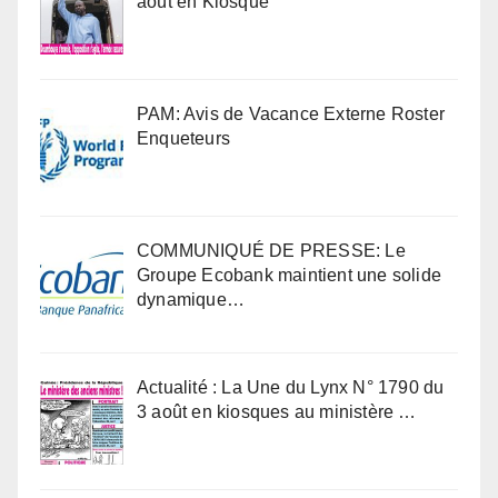
août en Kiosque
PAM: Avis de Vacance Externe Roster
Enqueteurs
COMMUNIQUÉ DE PRESSE: Le
Groupe Ecobank maintient une solide
dynamique…
Actualité : La Une du Lynx N° 1790 du
3 août en kiosques au ministère …