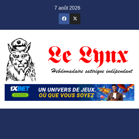
Skip
7 août 2026
to
content