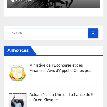
AOÛT 7, 2026
anthropologique
Annonces
Ministère de l’Economie et des
Finances: Avis d’Appel d’Offres pour
l’…
Actualités : La Une de La Lance du 5
août en Kiosque