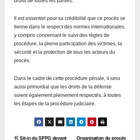
droits de toutes les parties.
Il est essentiel pour sa crédibilité que ce procès se
tienne dans le respect des normes internationales,
y compris concernant le suivi des règles de
procédure, la pleine participation des victimes, la
sécurité et la protection de tous les acteurs du
procès.
Dans le cadre de cette procédure pénale, il sera
aussi primordial que les droits de la défense
soient également pleinement respectés, à toutes
les étapes de la procédure judiciaire.
Navigation
Sit-in du SPPG devant
Organisation du procès