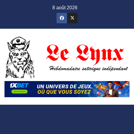
Skip
8 août 2026
to
content