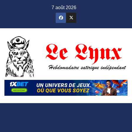
Skip
7 août 2026
to
content