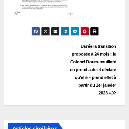
Navigation
Durée la transition
proposée à 24 mois : le
de
Colonel Doum-bouillant
l’article
en prend acte et déclare
qu’elle « prend effet à
partir du 1er janvier
2023 ».
Articles similaires