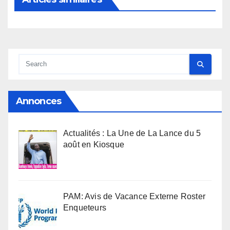
Annonces
Actualités : La Une de La Lance du 5
août en Kiosque
PAM: Avis de Vacance Externe Roster
Enqueteurs