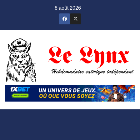
Skip
8 août 2026
to
content