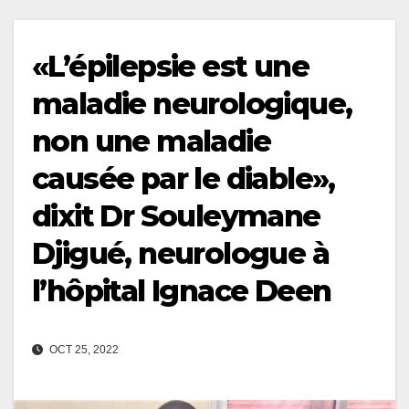
«L’épilepsie est une
maladie neurologique,
non une maladie
causée par le diable»,
dixit Dr Souleymane
Djigué, neurologue à
l’hôpital Ignace Deen
OCT 25, 2022