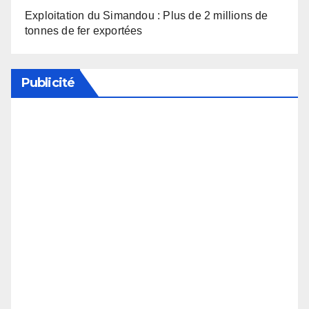
Exploitation du Simandou : Plus de 2 millions de
tonnes de fer exportées
Publicité
Soutenez notre média en désactivant votre
bloqueur de publicité