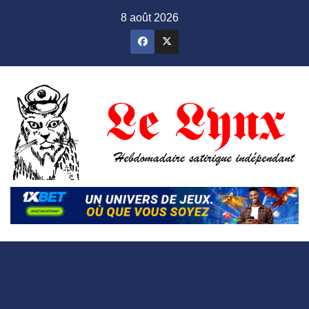
Skip
8 août 2026
to
content