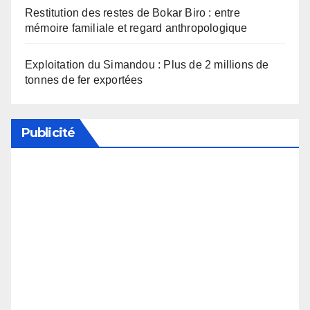
Restitution des restes de Bokar Biro : entre
mémoire familiale et regard anthropologique
Exploitation du Simandou : Plus de 2 millions de
tonnes de fer exportées
Publicité
Soutenez notre média en désactivant votre
bloqueur de publicité