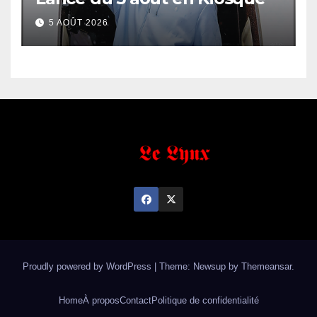
5 AOÛT 2026
Proudly powered by WordPress
|
Theme: Newsup by
Themeansar
.
Home
À propos
Contact
Politique de confidentialité