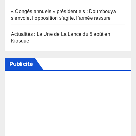
« Congés annuels » présidentiels : Doumbouya
s’envole, l’opposition s’agite, l’armée rassure
Actualités : La Une de La Lance du 5 août en
Kiosque
Publicité
Soutenez notre média en désactivant votre
bloqueur de publicité