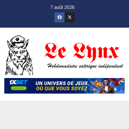
Skip
7 août 2026
to
content