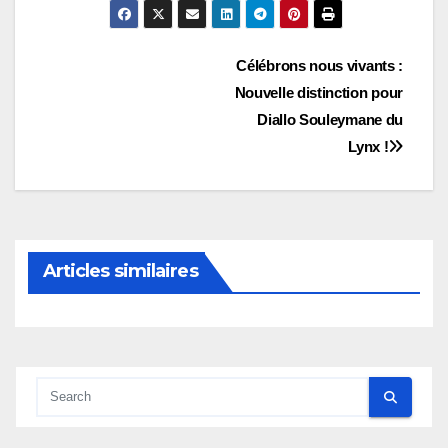
Navigation
Célébrons nous vivants :
Nouvelle distinction pour
de
Diallo Souleymane du
l’article
Lynx !
Articles similaires