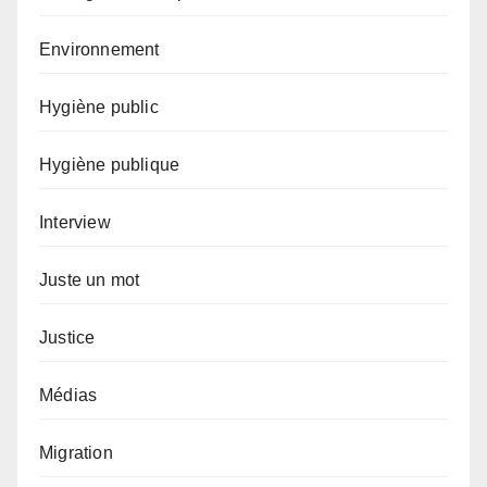
Environnement
Hygiène public
Hygiène publique
Interview
Juste un mot
Justice
Médias
Migration