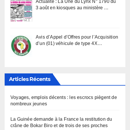
Actualité : La Une du Lynx N° 1790 du
3 août en kiosques au ministère …
Avis d’Appel d’Offres pour l’Acquisition
d’un (01) véhicule de type 4X…
Articles Récents
Voyages, emplois décents : les escrocs piègent de
nombreux jeunes
La Guinée demande à la France la restitution du
crâne de Bokar Biro et de trois de ses proches