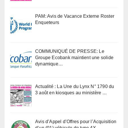
PAM: Avis de Vacance Externe Roster
Enqueteurs
COMMUNIQUÉ DE PRESSE: Le
Groupe Ecobank maintient une solide
dynamique…
Actualité : La Une du Lynx N° 1790 du
3 août en kiosques au ministère …
Avis d’Appel d’Offres pour l’Acquisition
d’un (01) véhicule de type 4X…