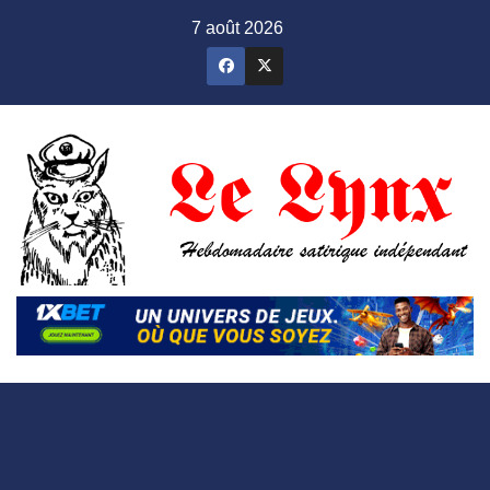
Skip
7 août 2026
to
content