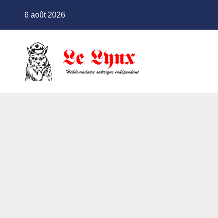
Skip
6 août 2026
to
content