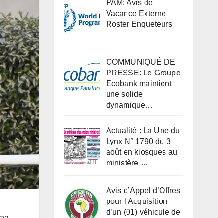
PAM: Avis de
Vacance Externe
Roster Enqueteurs
COMMUNIQUÉ DE
PRESSE: Le Groupe
Ecobank maintient
une solide
dynamique…
Actualité : La Une du
Lynx N° 1790 du 3
août en kiosques au
ministère …
Avis d’Appel d’Offres
pour l’Acquisition
d’un (01) véhicule de