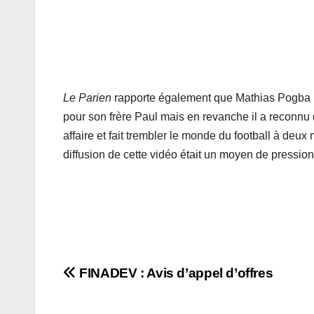
Le Parien
rapporte également que Mathias Pogba n’
pour son frère Paul mais en revanche il a reconnu de
affaire et fait trembler le monde du football à deu
diffusion de cette vidéo était un moyen de pression
Navigation
FINADEV : Avis d’appel d’offres
de