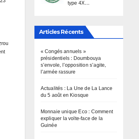
 23
type 4X…
Articles Récents
zrou
« Congés annuels »
ent
présidentiels : Doumbouya
s’envole, l’opposition s’agite,
l’armée rassure
Actualités : La Une de La Lance
du 5 août en Kiosque
Monnaie unique Eco : Comment
expliquer la volte-face de la
Guinée