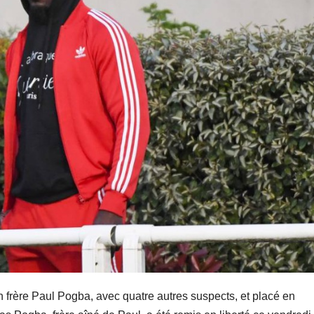
n frère Paul Pogba, avec quatre autres suspects, et placé en