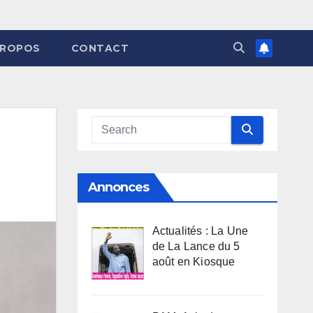
PROPOS
CONTACT
Annonces
Actualités : La Une
de La Lance du 5
août en Kiosque