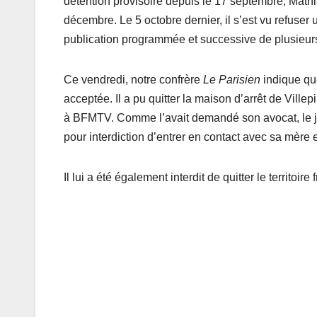
détention provisoire depuis le 17 septembre, Mathi
décembre. Le 5 octobre dernier, il s’est vu refuse
publication programmée et successive de plusieurs
Ce vendredi, notre confrère
Le Parisien
indique qu
acceptée. Il a pu quitter la maison d’arrêt de Vil
à BFMTV. Comme l’avait demandé son avocat, le j
pour interdiction d’entrer en contact avec sa mère e
Il lui a été également interdit de quitter le territoi